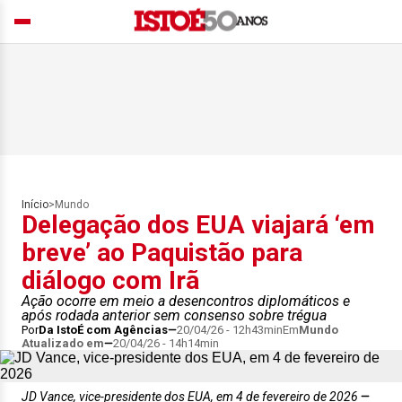
Início
>
Mundo
Delegação dos EUA viajará ‘em
breve’ ao Paquistão para
diálogo com Irã
Ação ocorre em meio a desencontros diplomáticos e
após rodada anterior sem consenso sobre trégua
Por
Da IstoÉ com Agências
20/04/26 - 12h43min
Em
Mundo
Atualizado em
20/04/26 - 14h14min
JD Vance, vice-presidente dos EUA, em 4 de fevereiro de 2026