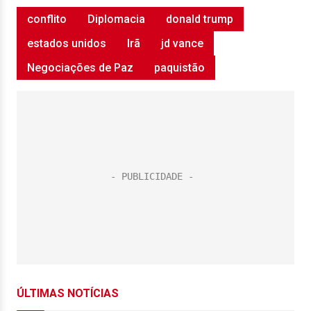
conflito
Diplomacia
donald trump
estados unidos
Irã
jd vance
Negociações de Paz
paquistão