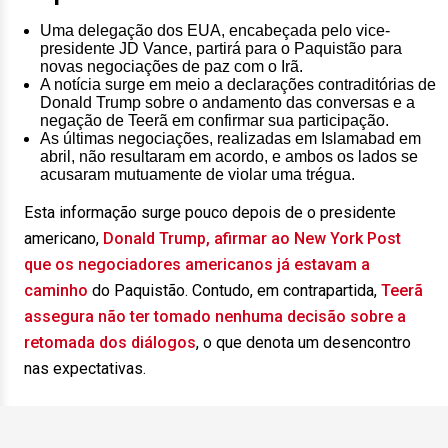
Uma delegação dos EUA, encabeçada pelo vice-
presidente JD Vance, partirá para o Paquistão para
novas negociações de paz com o Irã.
A notícia surge em meio a declarações contraditórias de
Donald Trump sobre o andamento das conversas e a
negação de Teerã em confirmar sua participação.
As últimas negociações, realizadas em Islamabad em
abril, não resultaram em acordo, e ambos os lados se
acusaram mutuamente de violar uma trégua.
Esta informação surge pouco depois de o presidente
americano,
Donald Trump, afirmar ao New York Post
que os negociadores americanos já estavam a
caminho
do Paquistão. Contudo, em contrapartida,
Teerã
assegura não ter tomado nenhuma decisão sobre a
retomada dos diálogos
, o que denota um desencontro
nas expectativas.