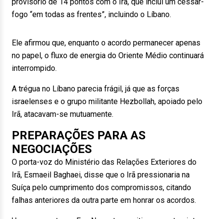
provisório de 14 pontos com o Irã, que inclui um cessar-
fogo “em todas as frentes”, incluindo o Líbano.
Ele afirmou que, enquanto o acordo permanecer apenas
no papel, o fluxo de energia do Oriente Médio continuará
interrompido.
A trégua no Líbano parecia frágil, já que as forças
israelenses e o grupo militante Hezbollah, apoiado pelo
Irã, atacavam-se mutuamente.
PREPARAÇÕES PARA AS
NEGOCIAÇÕES
O porta-voz do Ministério das Relações Exteriores do
Irã, Esmaeil Baghaei, disse que o Irã pressionaria na
Suíça pelo cumprimento dos compromissos, citando
falhas anteriores da outra parte em honrar os acordos.