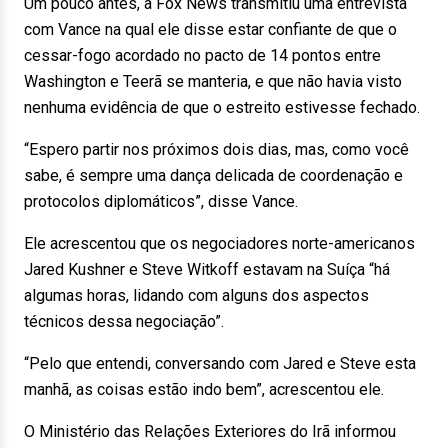
Um pouco antes, a Fox News transmitiu uma entrevista
com Vance na qual ele disse estar confiante de que o
cessar-fogo acordado no pacto de 14 pontos entre
Washington e Teerã se manteria, e que não havia visto
nenhuma evidência de que o estreito estivesse fechado.
“Espero partir nos próximos dois dias, mas, como você
sabe, é sempre uma dança delicada de coordenação e
protocolos diplomáticos”, disse Vance.
Ele acrescentou que os negociadores norte-americanos
Jared Kushner e Steve Witkoff estavam na Suíça “há
algumas horas, lidando com alguns dos aspectos
técnicos dessa negociação”.
“Pelo que entendi, conversando com Jared e Steve esta
manhã, as coisas estão indo bem”, acrescentou ele.
O Ministério das Relações Exteriores do Irã informou