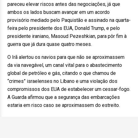
pareceu elevar riscos antes das negociações, já que
ambos os lados buscam avançar em um acordo
provisório mediado pelo Paquistão e assinado na quarta-
feira pelo presidente dos EUA, Donald Trump, e pelo
presidente iraniano, Masoud Pezeshkian, para pôr fim à
guerra que já dura quase quatro meses.
O Irã alertou os navios para que não se aproximassem
da via navegável, um canal vital para o abastecimento
global de petróleo e gás, citando o que chamou de
“crimes” israelenses no Líbano e uma violação dos
compromissos dos EUA de estabelecer um cessar-fogo.
A Guarda afirmou que a segurança das embarcações
estaria em risco caso se aproximassem do estreito.