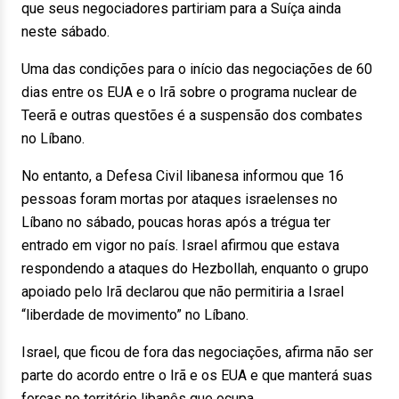
que seus negociadores partiriam para a Suíça ainda
neste sábado.
Uma das condições para o início das negociações de 60
dias entre os EUA e o Irã sobre o programa nuclear de
Teerã e outras questões é a suspensão dos combates
no Líbano.
No entanto, a Defesa Civil libanesa informou que 16
pessoas foram mortas por ataques israelenses no
Líbano no sábado, poucas horas após a trégua ter
entrado em vigor no país. Israel afirmou que estava
respondendo a ataques do Hezbollah, enquanto o grupo
apoiado pelo Irã declarou que não permitiria a Israel
“liberdade de movimento” no Líbano.
Israel, que ficou de fora das negociações, afirma não ser
parte do acordo entre o Irã e os EUA e que manterá suas
forças no território libanês que ocupa.