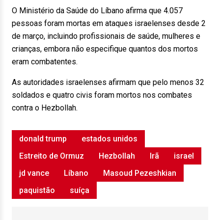
O Ministério da Saúde do Líbano afirma que 4.057
pessoas foram mortas em ataques israelenses desde 2
de março, incluindo profissionais de saúde, mulheres e
crianças, embora não especifique quantos dos mortos
eram combatentes.
As autoridades israelenses afirmam que pelo menos 32
soldados e quatro civis foram mortos nos combates
contra o Hezbollah.
donald trump
estados unidos
Estreito de Ormuz
Hezbollah
Irã
israel
jd vance
Líbano
Masoud Pezeshkian
paquistão
suíça