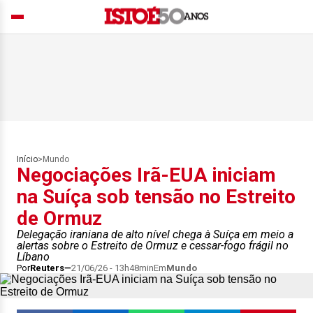
Início
>
Mundo
Negociações Irã-EUA iniciam
na Suíça sob tensão no Estreito
de Ormuz
Delegação iraniana de alto nível chega à Suíça em meio a
alertas sobre o Estreito de Ormuz e cessar-fogo frágil no
Líbano
Por
Reuters
21/06/26 - 13h48min
Em
Mundo