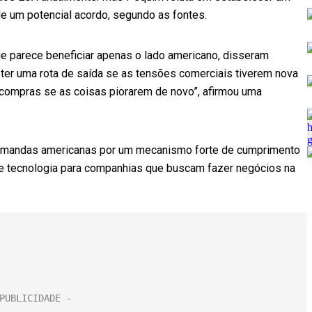
e um potencial acordo, segundo as fontes.
ue parece beneficiar apenas o lado americano, disseram
er uma rota de saída se as tensões comerciais tiverem nova
compras se as coisas piorarem de novo”, afirmou uma
demandas americanas por um mecanismo forte de cumprimento
 de tecnologia para companhias que buscam fazer negócios na