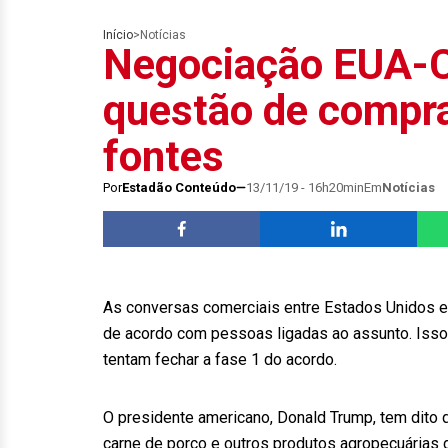
Início
>
Notícias
Negociação EUA-Ch
questão de compra
fontes
Por
Estadão Conteúdo
13/11/19 - 16h20min
Em
Notícias
As conversas comerciais entre Estados Unidos e 
de acordo com pessoas ligadas ao assunto. Isso
tentam fechar a fase 1 do acordo.
O presidente americano, Donald Trump, tem dito 
carne de porco e outros produtos agropecuárias