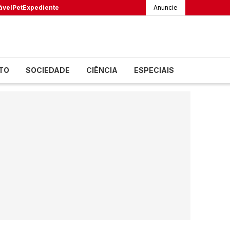
ável
Pet
Expediente
Anuncie
TO
SOCIEDADE
CIÊNCIA
ESPECIAIS