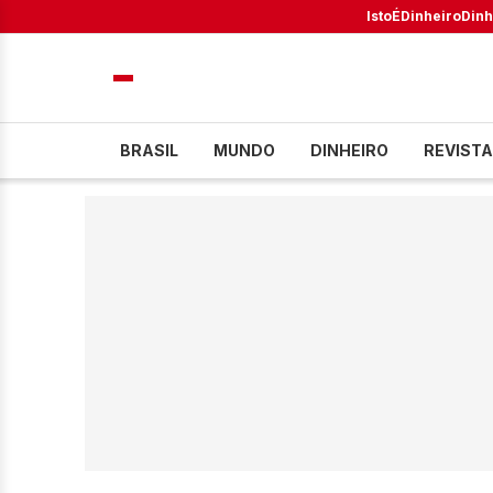
IstoÉ
Dinheiro
Dinh
BRASIL
MUNDO
DINHEIRO
REVISTA