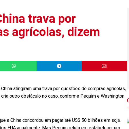
ina trava por
s agrícolas, dizem
China atingiram uma trava por questões de compras agrícolas,
 cria outro obstáculo no caso, conforme Pequim e Washington
que a China concordou em pagar até US$ 50 bilhões em soja,
 dos EUA anualmente. Mas Pequim reluta em estabelecer um