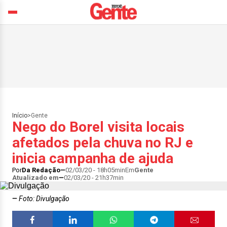
Início
>
Gente
Nego do Borel visita locais
afetados pela chuva no RJ e
inicia campanha de ajuda
Por
Da Redação
02/03/20 - 18h05min
Em
Gente
Atualizado em
02/03/20 - 21h37min
Foto: Divulgação