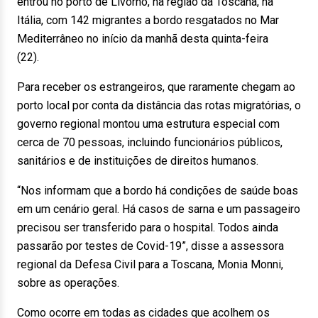
entrou no porto de Livorno, na região da Toscana, na
Itália, com 142 migrantes a bordo resgatados no Mar
Mediterrâneo no início da manhã desta quinta-feira
(22).
Para receber os estrangeiros, que raramente chegam ao
porto local por conta da distância das rotas migratórias, o
governo regional montou uma estrutura especial com
cerca de 70 pessoas, incluindo funcionários públicos,
sanitários e de instituições de direitos humanos.
“Nos informam que a bordo há condições de saúde boas
em um cenário geral. Há casos de sarna e um passageiro
precisou ser transferido para o hospital. Todos ainda
passarão por testes de Covid-19”, disse a assessora
regional da Defesa Civil para a Toscana, Monia Monni,
sobre as operações.
Como ocorre em todas as cidades que acolhem os