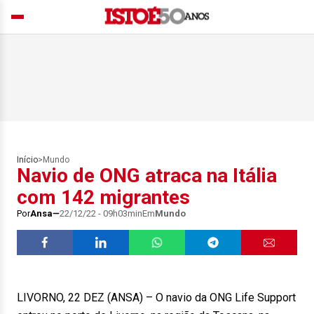
Início
>
Mundo
Navio de ONG atraca na Itália
com 142 migrantes
Por
Ansa
22/12/22 - 09h03min
Em
Mundo
LIVORNO, 22 DEZ (ANSA) – O navio da ONG Life Support