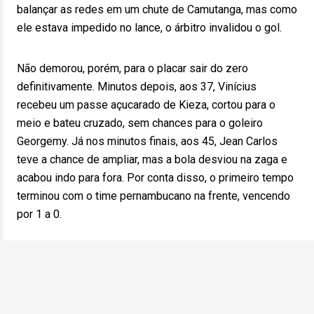
balançar as redes em um chute de Camutanga, mas como
ele estava impedido no lance, o árbitro invalidou o gol.
Não demorou, porém, para o placar sair do zero
definitivamente. Minutos depois, aos 37, Vinícius
recebeu um passe açucarado de Kieza, cortou para o
meio e bateu cruzado, sem chances para o goleiro
Georgemy. Já nos minutos finais, aos 45, Jean Carlos
teve a chance de ampliar, mas a bola desviou na zaga e
acabou indo para fora. Por conta disso, o primeiro tempo
terminou com o time pernambucano na frente, vencendo
por 1 a 0.