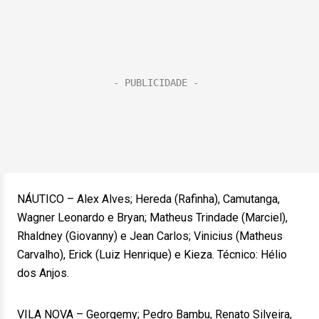
NÁUTICO – Alex Alves; Hereda (Rafinha), Camutanga,
Wagner Leonardo e Bryan; Matheus Trindade (Marciel),
Rhaldney (Giovanny) e Jean Carlos; Vinicius (Matheus
Carvalho), Erick (Luiz Henrique) e Kieza. Técnico: Hélio
dos Anjos.
VILA NOVA – Georgemy; Pedro Bambu, Renato Silveira,