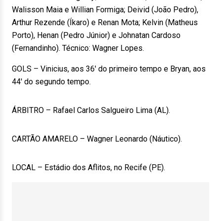
Walisson Maia e Willian Formiga; Deivid (João Pedro),
Arthur Rezende (Íkaro) e Renan Mota; Kelvin (Matheus
Porto), Henan (Pedro Júnior) e Johnatan Cardoso
(Fernandinho). Técnico: Wagner Lopes.
GOLS – Vinicius, aos 36′ do primeiro tempo e Bryan, aos
44′ do segundo tempo.
ÁRBITRO – Rafael Carlos Salgueiro Lima (AL).
CARTÃO AMARELO – Wagner Leonardo (Náutico).
LOCAL – Estádio dos Aflitos, no Recife (PE).