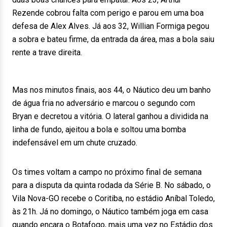
Rezende cobrou falta com perigo e parou em uma boa
defesa de Alex Alves. Já aos 32, Willian Formiga pegou
a sobra e bateu firme, da entrada da área, mas a bola saiu
rente a trave direita.
Mas nos minutos finais, aos 44, o Náutico deu um banho
de água fria no adversário e marcou o segundo com
Bryan e decretou a vitória. O lateral ganhou a dividida na
linha de fundo, ajeitou a bola e soltou uma bomba
indefensável em um chute cruzado.
Os times voltam a campo no próximo final de semana
para a disputa da quinta rodada da Série B. No sábado, o
Vila Nova-GO recebe o Coritiba, no estádio Aníbal Toledo,
às 21h. Já no domingo, o Náutico também joga em casa
quando encara o Botafogo, mais uma vez no Estádio dos