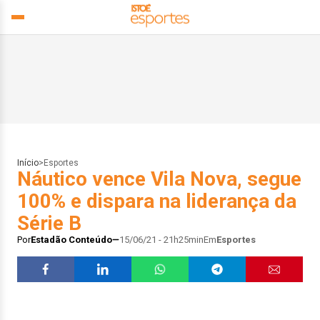
Início
>
Esportes
Náutico vence Vila Nova, segue
100% e dispara na liderança da
Série B
Por
Estadão Conteúdo
15/06/21 - 21h25min
Em
Esportes