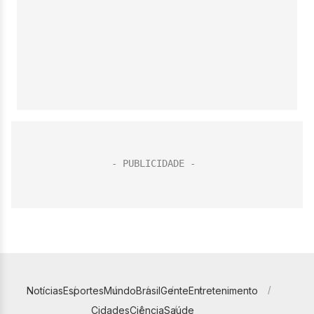
Notícias
Esportes
Mundo
Brasil
Gente
Entretenimento
Cidades
Ciência
Saúde