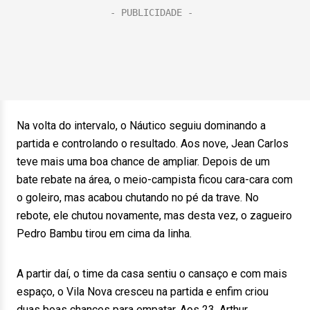
Na volta do intervalo, o Náutico seguiu dominando a
partida e controlando o resultado. Aos nove, Jean Carlos
teve mais uma boa chance de ampliar. Depois de um
bate rebate na área, o meio-campista ficou cara-cara com
o goleiro, mas acabou chutando no pé da trave. No
rebote, ele chutou novamente, mas desta vez, o zagueiro
Pedro Bambu tirou em cima da linha.
A partir daí, o time da casa sentiu o cansaço e com mais
espaço, o Vila Nova cresceu na partida e enfim criou
duas boas chances para empatar. Aos 23, Arthur