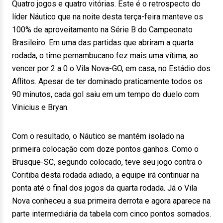
Quatro jogos e quatro vitórias. Este é o retrospecto do
líder Náutico que na noite desta terça-feira manteve os
100% de aproveitamento na Série B do Campeonato
Brasileiro. Em uma das partidas que abriram a quarta
rodada, o time pernambucano fez mais uma vítima, ao
vencer por 2 a 0 o Vila Nova-GO, em casa, no Estádio dos
Aflitos. Apesar de ter dominado praticamente todos os
90 minutos, cada gol saiu em um tempo do duelo com
Vinicius e Bryan.
Com o resultado, o Náutico se mantém isolado na
primeira colocação com doze pontos ganhos. Como o
Brusque-SC, segundo colocado, teve seu jogo contra o
Coritiba desta rodada adiado, a equipe irá continuar na
ponta até o final dos jogos da quarta rodada. Já o Vila
Nova conheceu a sua primeira derrota e agora aparece na
parte intermediária da tabela com cinco pontos somados.