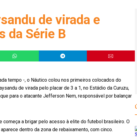
sandu de virada e
s da Série B
da tempo -, o Náutico colou nos primeiros colocados do
ysandu de virada pelo placar de 3 a 1, no Estádio da Curuzu,
que para o atacante Jefferson Nem, responsável por balançar
 começa a brigar pelo acesso à elite do futebol brasileiro. O
á aparece dentro da zona de rebaixamento, com cinco.