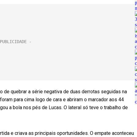
 de quebrar a série negativa de duas derrotas seguidas na
oram para cima logo de cara e abriram o marcador aos 44
gou a bola nos pés de Lucas. O lateral só teve o trabalho de
artida e criava as principais oportunidades. O empate aconteceu