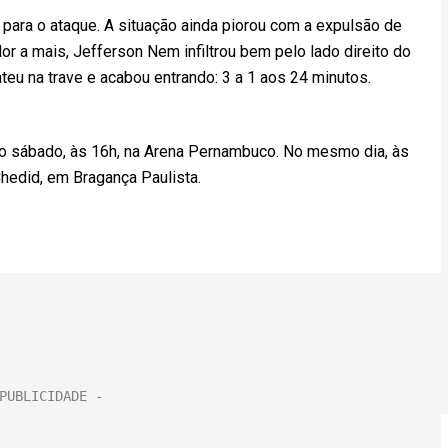
 para o ataque. A situação ainda piorou com a expulsão de
 a mais, Jefferson Nem infiltrou bem pelo lado direito do
teu na trave e acabou entrando: 3 a 1 aos 24 minutos.
no sábado, às 16h, na Arena Pernambuco. No mesmo dia, às
Chedid, em Bragança Paulista.