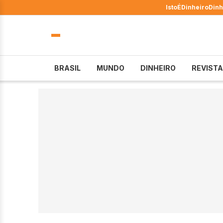
IstoÉ
Dinheiro
Dinh
BRASIL
MUNDO
DINHEIRO
REVISTA