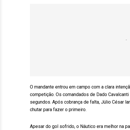
O mandante entrou em campo com a clara intenção
competição. Os comandados de Dado Cavalcanti f
segundos. Após cobrança de falta, Júlio César lar
chutar para fazer o primeiro.
Apesar do gol sofrido, o Náutico era melhor na p