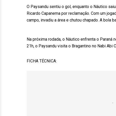
O Paysandu sentiu o gol, enquanto o Náutico saiu
Ricardo Capanema por reclamação. Com um jogador
campo, invadiu a área e chutou chapado. A bola ba
Na próxima rodada, o Náutico enfrenta o Paraná 
21h, o Paysandu visita o Bragantino no Nabi Abi 
FICHA TÉCNICA: