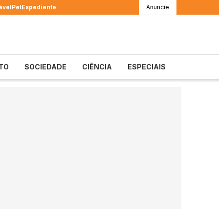
ável
Pet
Expediente
Anuncie
TO
SOCIEDADE
CIÊNCIA
ESPECIAIS