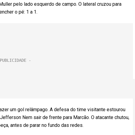
ller pelo lado esquerdo de campo. O lateral cruzou para
ncher o pé: 1 a 1.
zer um gol relâmpago. A defesa do time visitante estourou
Jefferson Nem sair de frente para Marcão. O atacante chutou,
eça, antes de parar no fundo das redes.