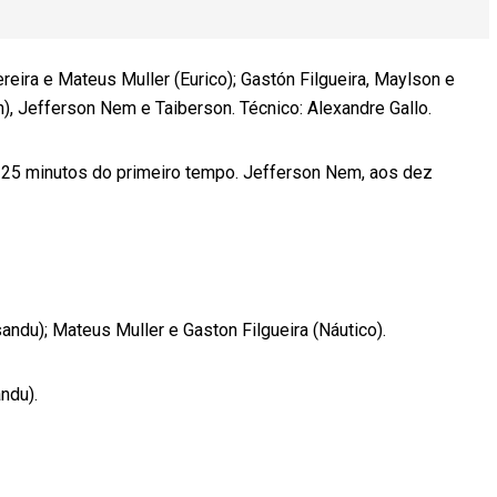
reira e Mateus Muller (Eurico); Gastón Filgueira, Maylson e
n), Jefferson Nem e Taiberson. Técnico: Alexandre Gallo.
25 minutos do primeiro tempo. Jefferson Nem, aos dez
); Mateus Muller e Gaston Filgueira (Náutico).
ndu).