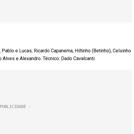
ablo e Lucas; Ricardo Capanema, Hiltinho (Betinho), Celsinho
o Alves e Alexandro. Técnico: Dado Cavalcanti.