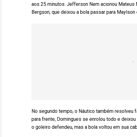
aos 25 minutos. Jefferson Nem acionou Mateus Mu
Bergson, que deixou a bola passar para Maylson e
No segundo tempo, o Náutico também resolveu fa
para frente, Domingues se enrolou todo e deixou 
o goleiro defendeu, mas a bola voltou em sua cab