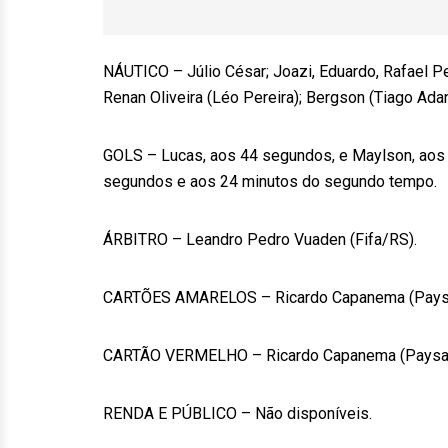
NÁUTICO – Júlio César; Joazi, Eduardo, Rafael Pe
Renan Oliveira (Léo Pereira); Bergson (Tiago Ada
GOLS – Lucas, aos 44 segundos, e Maylson, aos 
segundos e aos 24 minutos do segundo tempo.
ÁRBITRO – Leandro Pedro Vuaden (Fifa/RS).
CARTÕES AMARELOS – Ricardo Capanema (Paysandu
CARTÃO VERMELHO – Ricardo Capanema (Paysa
RENDA E PÚBLICO – Não disponíveis.