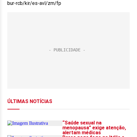
bur-rcb/kir/es-avl/zm/fp