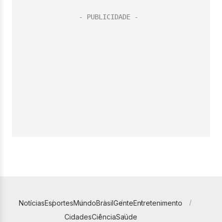
Notícias
Esportes
Mundo
Brasil
Gente
Entretenimento
Cidades
Ciência
Saúde