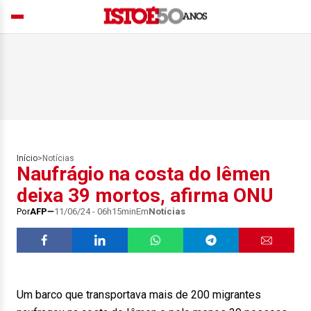
Início
>
Notícias
Naufrágio na costa do Iêmen
deixa 39 mortos, afirma ONU
Por
AFP
11/06/24 - 06h15min
Em
Notícias
Um barco que transportava mais de 200 migrantes