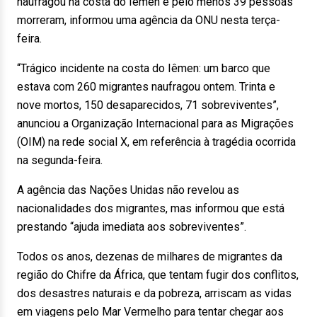
naufragou na costa do Iêmen e pelo menos 39 pessoas
morreram, informou uma agência da ONU nesta terça-
feira.
“Trágico incidente na costa do Iêmen: um barco que
estava com 260 migrantes naufragou ontem. Trinta e
nove mortos, 150 desaparecidos, 71 sobreviventes”,
anunciou a Organização Internacional para as Migrações
(OIM) na rede social X, em referência à tragédia ocorrida
na segunda-feira.
A agência das Nações Unidas não revelou as
nacionalidades dos migrantes, mas informou que está
prestando “ajuda imediata aos sobreviventes”.
Todos os anos, dezenas de milhares de migrantes da
região do Chifre da África, que tentam fugir dos conflitos,
dos desastres naturais e da pobreza, arriscam as vidas
em viagens pelo Mar Vermelho para tentar chegar aos