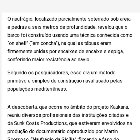
O naufrágio, localizado parcialmente soterrado sob areia
e pedras a seis metros de profundidade, revelou que o
barco foi construído usando uma técnica conhecida como
“on shell” (“em concha”), na qual as tábuas eram
firmemente unidas por encaixes de encaixe e espiga,
conferindo maior resistência ao navio.
Segundo os pesquisadores, esse era um método
primitivo e simples de construção naval usado pelas
populações mediterrâneas.
A descoberta, que ocorre no âmbito do projeto Kaukana,
reuniu diversos profissionais das instituições citadas e
da Sunk Costs Productions, que estiveram envolvidos na
produção do documentário coproduzido por Martin
Scorsese, “Naufrágio da Sicília”, filmando a fase de