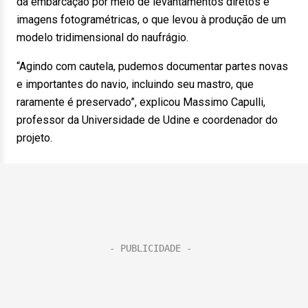
da embarcação por meio de levantamentos diretos e
imagens fotogramétricas, o que levou à produção de um
modelo tridimensional do naufrágio.
“Agindo com cautela, pudemos documentar partes novas
e importantes do navio, incluindo seu mastro, que
raramente é preservado”, explicou Massimo Capulli,
professor da Universidade de Udine e coordenador do
projeto.