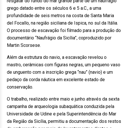
resgatar do fundo do mar grande parte de um naufrágio
grego datado entre os séculos 6 e 5 a.C., a uma
profundidade de seis metros na costa de Santa Maria
del Focallo, na região siciliana de Ispica, no sul da Itália.
O processo de escavação foi filmado para a produção do
documentário “Naufrágio da Sicília”, coproduzido por
Martin Scorsese.
Além da estrutura do navio, a escavação revelou o
mastro, cerâmicas com figuras negras, um pequeno vaso
de unguento com a inscrição grega “nau” (navio) e um
pedaço da corda náutica em excelente estado de
conservação.
O trabalho, realizado entre maio e junho através da sexta
campanha de arqueologia subaquática conduzida pela
Universidade de Udine e pela Superintendência do Mar
da Região da Sicília, permitiu a documentação dos restos