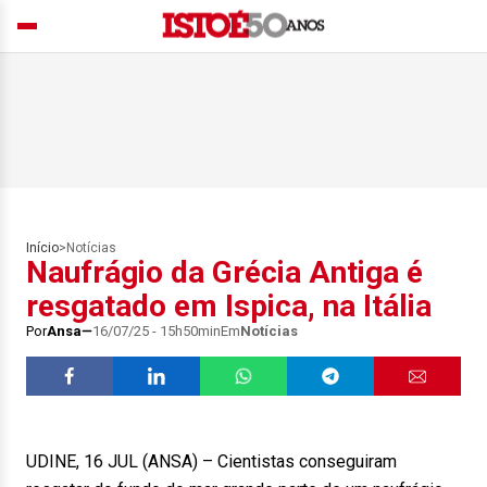
Início
>
Notícias
Naufrágio da Grécia Antiga é
resgatado em Ispica, na Itália
Por
Ansa
16/07/25 - 15h50min
Em
Notícias
UDINE, 16 JUL (ANSA) – Cientistas conseguiram