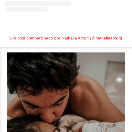
Um post compartilhado por Nathalia Arcuri (@nathaliaarcuri)