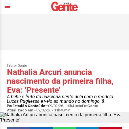
Início
>
Gente
Nathalia Arcuri anuncia
nascimento da primeira filha,
Eva: ‘Presente’
A bebê é fruto do relacionamento dela com o modelo
Lucas Pugliessa e veio ao mundo no domingo, 8
Por
Estadão Conteúdo
09/02/26 - 10h41min
Em
Gente
Atualizado em
09/02/26 - 11h48min