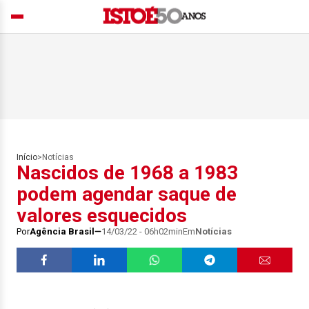
Início
>
Notícias
Nascidos de 1968 a 1983
podem agendar saque de
valores esquecidos
Por
Agência Brasil
14/03/22 - 06h02min
Em
Notícias