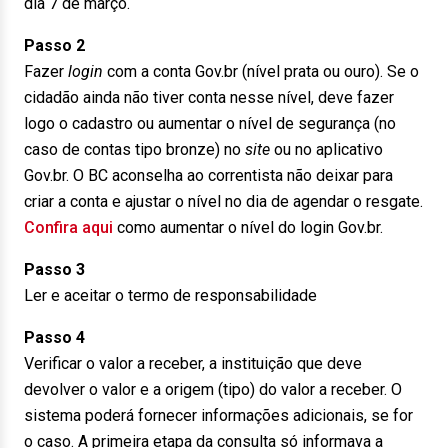
dia 7 de março.
Passo 2
Fazer
login
com a conta Gov.br (nível prata ou ouro). Se o
cidadão ainda não tiver conta nesse nível, deve fazer
logo o cadastro ou aumentar o nível de segurança (no
caso de contas tipo bronze) no
site
ou no aplicativo
Gov.br. O BC aconselha ao correntista não deixar para
criar a conta e ajustar o nível no dia de agendar o resgate.
Confira aqui
como aumentar o nível do login Gov.br.
Passo 3
Ler e aceitar o termo de responsabilidade
Passo 4
Verificar o valor a receber, a instituição que deve
devolver o valor e a origem (tipo) do valor a receber. O
sistema poderá fornecer informações adicionais, se for
o caso. A primeira etapa da consulta só informava a