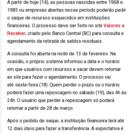
A partir de hoje (14), as pessoas nascidas entre 1968 e
1983 ou empresas abertas nesse período poderão pedir
o saque de recursos esquecidos em instituições
financeiras. O processo deve ser feito no
site
Valores a
Receber
, criado pelo Banco Central (BC) para consulta e
agendamento da retirada de saldos residuais.
A consulta foi aberta na noite de 13 de fevereiro. Na
ocasião, o próprio sistema informou a data e o horário
em que usuários com recursos a sacar devem retornar
ao
site
para fazer o agendamento. O processo vai
até sexta-feira (18). Quem perder o prazo ou o horário
poderá fazer uma repescagem no sábado (19), das 4h às
24h. O usuário que perder a repescagem só poderá
retornar a partir de 28 de março.
Após o pedido de saque, a instituição financeira terá até
12 dias úteis para fazer a transferência. A expectativa é