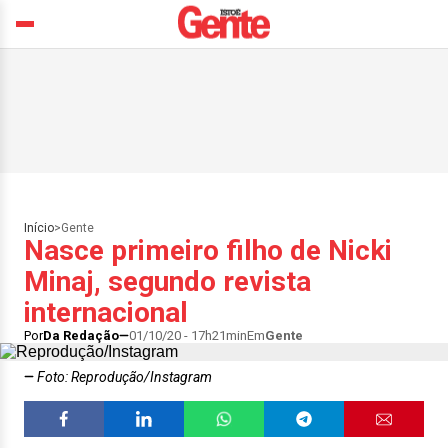
Início
>
Gente
Nasce primeiro filho de Nicki
Minaj, segundo revista
internacional
Por
Da Redação
01/10/20 - 17h21min
Em
Gente
Foto: Reprodução/Instagram