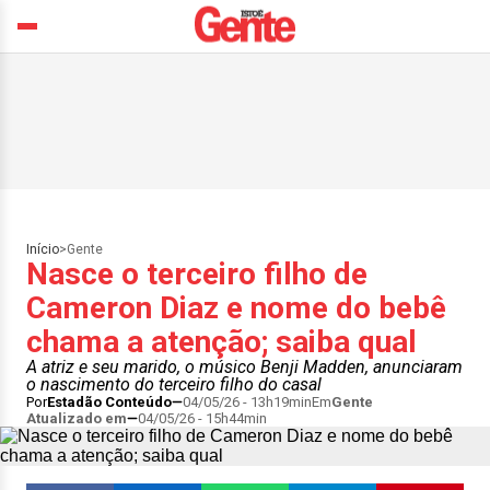
Início
>
Gente
Nasce o terceiro filho de
Cameron Diaz e nome do bebê
chama a atenção; saiba qual
A atriz e seu marido, o músico Benji Madden, anunciaram
o nascimento do terceiro filho do casal
Por
Estadão Conteúdo
04/05/26 - 13h19min
Em
Gente
Atualizado em
04/05/26 - 15h44min