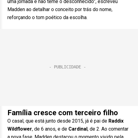
uma jornada e não teme o desconhecido”, escreveu
Madden ao detalhar o conceito por trás do nome,
reforçando o tom poético da escolha.
Família cresce com terceiro filho
O casal, que está junto desde 2015, já é pai de
Raddix
Wildflower
, de 6 anos, e de
Cardinal
, de 2. Ao comentar
a nova fase, Madden destacou o momento vivido pela