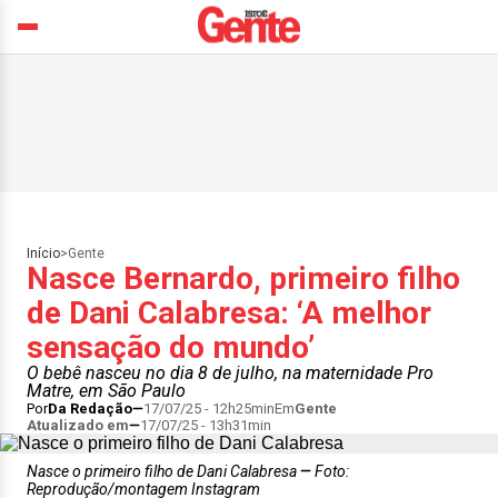
Início
>
Gente
Nasce Bernardo, primeiro filho
de Dani Calabresa: ‘A melhor
sensação do mundo’
O bebê nasceu no dia 8 de julho, na maternidade Pro
Matre, em São Paulo
Por
Da Redação
17/07/25 - 12h25min
Em
Gente
Atualizado em
17/07/25 - 13h31min
Nasce o primeiro filho de Dani Calabresa
Foto:
Reprodução/montagem Instagram