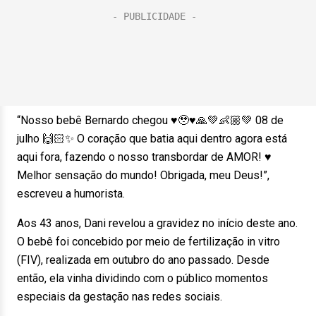
“Nosso bebê Bernardo chegou ♥️🥹♥️🙏💚👶🏼💚 08 de
julho 🙌🏻✨ O coração que batia aqui dentro agora está
aqui fora, fazendo o nosso transbordar de AMOR! ♥️
Melhor sensação do mundo! Obrigada, meu Deus!”,
escreveu a humorista.
Aos 43 anos, Dani revelou a gravidez no início deste ano.
O bebê foi concebido por meio de fertilização in vitro
(FIV), realizada em outubro do ano passado. Desde
então, ela vinha dividindo com o público momentos
especiais da gestação nas redes sociais.