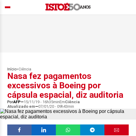
Início
>
Ciência
Nasa fez pagamentos
excessivos à Boeing por
cápsula espacial, diz auditoria
Por
AFP
15/11/19 - 16h35min
Em
Ciência
Atualizado em
07/01/20 - 09h43min