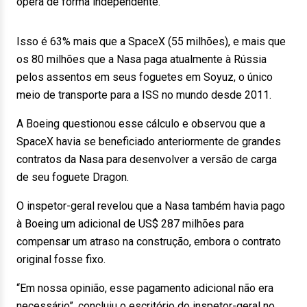
opera de forma independente.
Isso é 63% mais que a SpaceX (55 milhões), e mais que
os 80 milhões que a Nasa paga atualmente à Rússia
pelos assentos em seus foguetes em Soyuz, o único
meio de transporte para a ISS no mundo desde 2011.
A Boeing questionou esse cálculo e observou que a
SpaceX havia se beneficiado anteriormente de grandes
contratos da Nasa para desenvolver a versão de carga
de seu foguete Dragon.
O inspetor-geral revelou que a Nasa também havia pago
à Boeing um adicional de US$ 287 milhões para
compensar um atraso na construção, embora o contrato
original fosse fixo.
“Em nossa opinião, esse pagamento adicional não era
necessário”, concluiu o escritório do inspetor-geral no