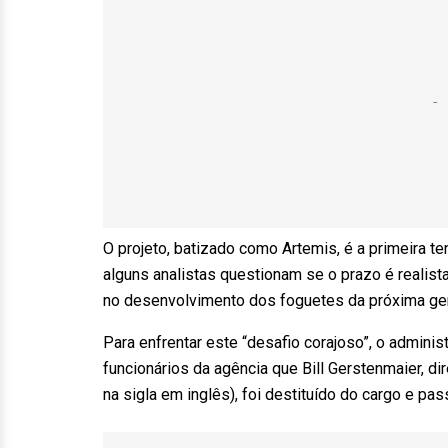
O projeto, batizado como Artemis, é a primeira 
alguns analistas questionam se o prazo é realis
no desenvolvimento dos foguetes da próxima ge
Para enfrentar este “desafio corajoso”, o admini
funcionários da agência que Bill Gerstenmaier, 
na sigla em inglês), foi destituído do cargo e p