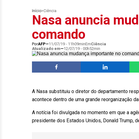
Início
>
Ciência
Nasa anuncia mud
comando
Por
AFP
11/07/19 - 11h09min
Em
Ciência
Atualizado em
12/07/19 - 00h52min
A Nasa substituiu o diretor do departamento re
acontece dentro de uma grande reorganização da 
A notícia foi divulgada no momento em que a agên
presidente dos Estados Unidos, Donald Trump, d