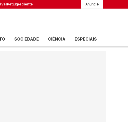
ável
Pet
Expediente
Anuncie
TO
SOCIEDADE
CIÊNCIA
ESPECIAIS