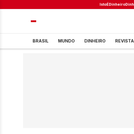
IstoÉ
Dinheiro
Dinh
BRASIL
MUNDO
DINHEIRO
REVISTA