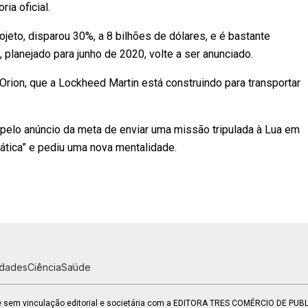
ia oficial.
jeto, disparou 30%, a 8 bilhões de dólares, e é bastante
 planejado para junho de 2020, volte a ser anunciado.
rion, que a Lockheed Martin está construindo para transportar
pelo anúncio da meta de enviar uma missão tripulada à Lua em
rática” e pediu uma nova mentalidade.
idades
Ciência
Saúde
 e sem vinculação editorial e societária com a EDITORA TRES COMÉRCIO DE PU