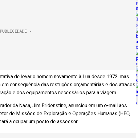
tentativa de levar o homem novamente à Lua desde 1972, mas
ta em consequência das restrições orçamentárias e dos atrasos
ração e dos equipamentos necessários para a viagem.
strador da Nasa, Jim Bridenstine, anunciou em um e-mail aos
diretor de Missões de Exploração e Operações Humanas (HEO,
assará a ocupar um posto de assessor.