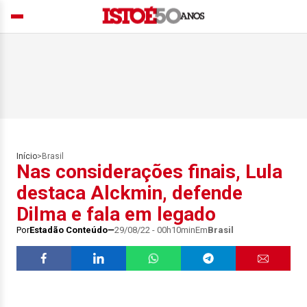
Início
>
Brasil
Nas considerações finais, Lula
destaca Alckmin, defende
Dilma e fala em legado
Por
Estadão Conteúdo
29/08/22 - 00h10min
Em
Brasil