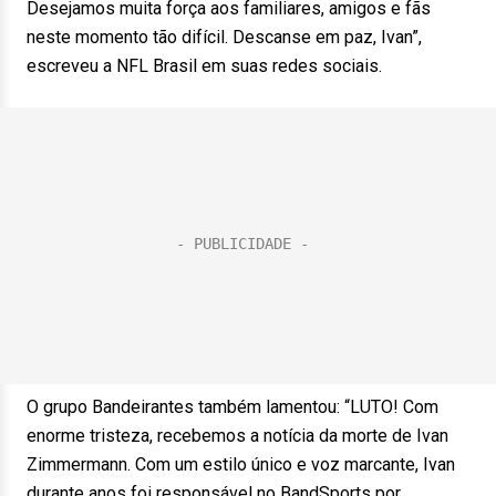
Desejamos muita força aos familiares, amigos e fãs
neste momento tão difícil. Descanse em paz, Ivan”,
escreveu a NFL Brasil em suas redes sociais.
O grupo Bandeirantes também lamentou: “LUTO! Com
enorme tristeza, recebemos a notícia da morte de Ivan
Zimmermann. Com um estilo único e voz marcante, Ivan
durante anos foi responsável no BandSports por