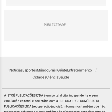
Notícias
Esportes
Mundo
Brasil
Gente
Entretenimento
Cidades
Ciência
Saúde
A ISTOÉ PUBLICAÇÕES LTDA é um portal digital independente e sem
vinculação editorial e societária com a EDITORA TRES COMÉRCIO DE
PUBLICACÕES LTDA (recuperação judicial). Informamos também que não