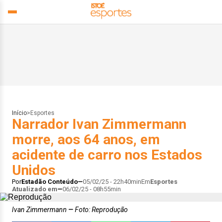
Início
>
Esportes
Narrador Ivan Zimmermann
morre, aos 64 anos, em
acidente de carro nos Estados
Unidos
Por
Estadão Conteúdo
05/02/25 - 22h40min
Em
Esportes
Atualizado em
06/02/25 - 08h55min
Ivan Zimmermann
Foto: Reprodução