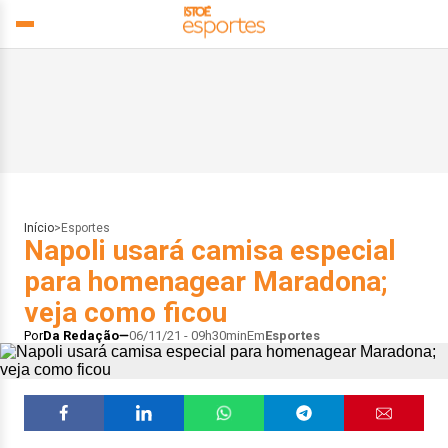
Início
>
Esportes
Napoli usará camisa especial
para homenagear Maradona;
veja como ficou
Por
Da Redação
06/11/21 - 09h30min
Em
Esportes