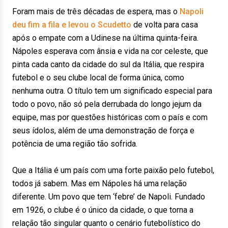
Foram mais de três décadas de espera, mas o
Napoli
deu fim a fila e levou o Scudetto
de volta para casa
após o empate com a Udinese na última quinta-feira.
Nápoles esperava com ânsia e vida na cor celeste, que
pinta cada canto da cidade do sul da Itália, que respira
futebol e o seu clube local de forma única, como
nenhuma outra. O título tem um significado especial para
todo o povo, não só pela derrubada do longo jejum da
equipe, mas por questões históricas com o país e com
seus ídolos, além de uma demonstração de força e
potência de uma região tão sofrida.
Que a Itália é um país com uma forte paixão pelo futebol,
todos já sabem. Mas em Nápoles há uma relação
diferente. Um povo que tem ‘febre’ de Napoli. Fundado
em 1926, o clube é o único da cidade, o que torna a
relação tão singular quanto o cenário futebolístico do