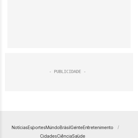
Notícias
Esportes
Mundo
Brasil
Gente
Entretenimento
Cidades
Ciência
Saúde