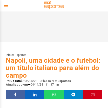
Início
>
Esportes
Napoli, uma cidade e o futebol:
um título italiano para além do
campo
Por
Da IstoÉ
05/05/23 - 08h00min
Em
Esportes
Atualizado em
04/11/24 - 11h37min