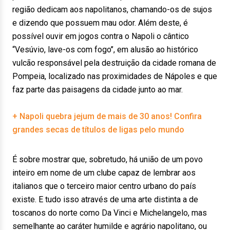
região dedicam aos napolitanos, chamando-os de sujos
e dizendo que possuem mau odor. Além deste, é
possível ouvir em jogos contra o Napoli o cântico
“Vesúvio, lave-os com fogo’’, em alusão ao histórico
vulcão responsável pela destruição da cidade romana de
Pompeia, localizado nas proximidades de Nápoles e que
faz parte das paisagens da cidade junto ao mar.
+ Napoli quebra jejum de mais de 30 anos! Confira
grandes secas de títulos de ligas pelo mundo
É sobre mostrar que, sobretudo, há união de um povo
inteiro em nome de um clube capaz de lembrar aos
italianos que o terceiro maior centro urbano do país
existe. E tudo isso através de uma arte distinta a de
toscanos do norte como Da Vinci e Michelangelo, mas
semelhante ao caráter humilde e agrário napolitano, ou