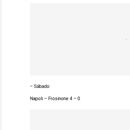
– Sábado:
Napoli – Frosinone 4 – 0