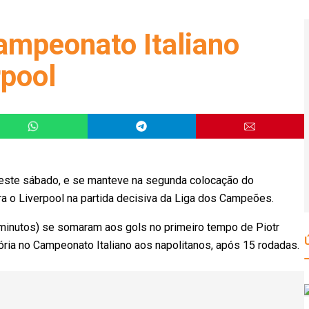
Campeonato Italiano
rpool
 neste sábado, e se manteve na segunda colocação do
ira o Liverpool na partida decisiva da Liga dos Campeões.
 minutos) se somaram aos gols no primeiro tempo de Piotr
tória no Campeonato Italiano aos napolitanos, após 15 rodadas.