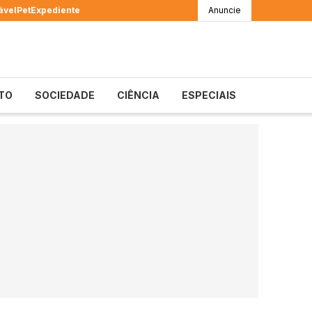
ável
Pet
Expediente
Anuncie
TO
SOCIEDADE
CIÊNCIA
ESPECIAIS