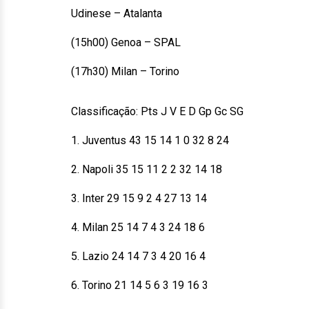
Udinese – Atalanta
(15h00) Genoa – SPAL
(17h30) Milan – Torino
Classificação: Pts J V E D Gp Gc SG
1. Juventus 43 15 14 1 0 32 8 24
2. Napoli 35 15 11 2 2 32 14 18
3. Inter 29 15 9 2 4 27 13 14
4. Milan 25 14 7 4 3 24 18 6
5. Lazio 24 14 7 3 4 20 16 4
6. Torino 21 14 5 6 3 19 16 3