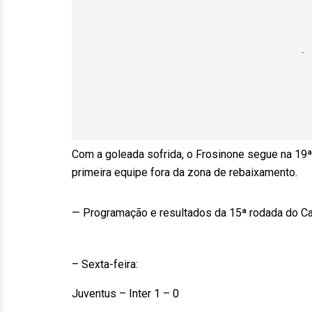
Com a goleada sofrida, o Frosinone segue na 19ª 
primeira equipe fora da zona de rebaixamento.
— Programação e resultados da 15ª rodada do Ca
– Sexta-feira:
Juventus – Inter 1 – 0