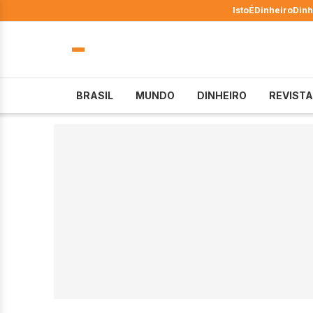
IstoÉ
Dinheiro
Dinh
BRASIL
MUNDO
DINHEIRO
REVISTA