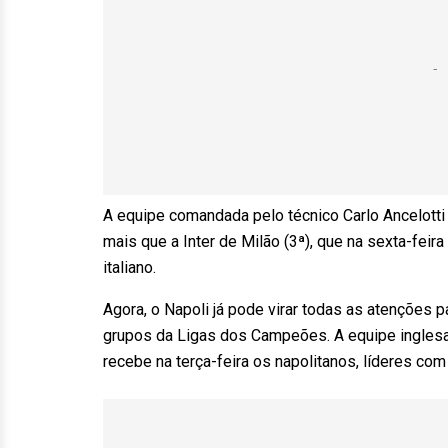
A equipe comandada pelo técnico Carlo Ancelotti
mais que a Inter de Milão (3ª), que na sexta-feira
italiano.
Agora, o Napoli já pode virar todas as atenções p
grupos da Ligas dos Campeões. A equipe inglesa
recebe na terça-feira os napolitanos, líderes co