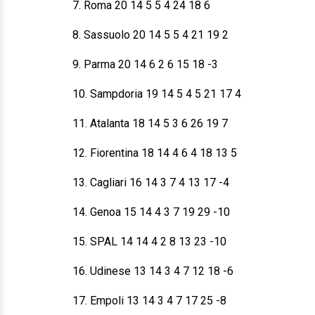
7. Roma 20 14 5 5 4 24 18 6
8. Sassuolo 20 14 5 5 4 21 19 2
9. Parma 20 14 6 2 6 15 18 -3
10. Sampdoria 19 14 5 4 5 21 17 4
11. Atalanta 18 14 5 3 6 26 19 7
12. Fiorentina 18 14 4 6 4 18 13 5
13. Cagliari 16 14 3 7 4 13 17 -4
14. Genoa 15 14 4 3 7 19 29 -10
15. SPAL 14 14 4 2 8 13 23 -10
16. Udinese 13 14 3 4 7 12 18 -6
17. Empoli 13 14 3 4 7 17 25 -8