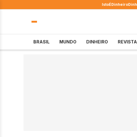
IstoÉ
Dinheiro
Dinh
BRASIL
MUNDO
DINHEIRO
REVISTA