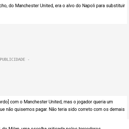
ho, do Manchester United, era o alvo do Napoli para substituir
rdo] com o Manchester United, mas o jogador queria um
 que não quisemos pagar. Não teria sido correto com os demais
 do Milan, uma escolha criticada pelos torcedores.