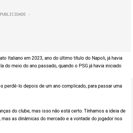
o Italiano em 2023, ano do último título do Napoli, já havia
la do meio do ano passado, quando o PSG já havia iniciado
s perdê-lo depois de um ano complicado, para passar uma
nanças do clube, mas isso não está certo. Tínhamos a ideia de
da, mas as dinâmicas do mercado e a vontade do jogador nos