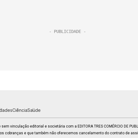
idades
Ciência
Saúde
 e sem vinculação editorial e societária com a EDITORA TRES COMÉRCIO DE PU
mos cobranças e que também não oferecemos cancelamento do contrato de assin