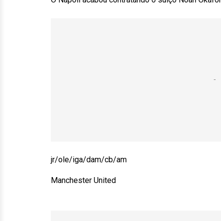
jr/ole/iga/dam/cb/am
Manchester United