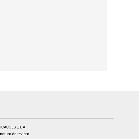
BLICACÕES LTDA
atura da revista