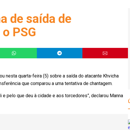
ma de saída de
a o PSG
lou nesta quarta-feira (5) sobre a saída do atacante Khvicha
ansferência que comparou a uma tentativa de chantagem.
i e pelo que deu à cidade e aos torcedores”, declarou Manna