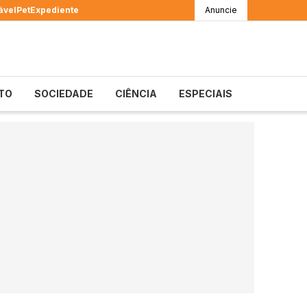
ável
Pet
Expediente
Anuncie
TO
SOCIEDADE
CIÊNCIA
ESPECIAIS