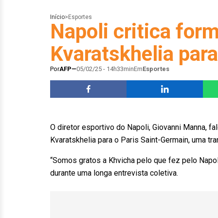
Início
>
Esportes
Napoli critica for
Kvaratskhelia par
Por
AFP
05/02/25 - 14h33min
Em
Esportes
O diretor esportivo do Napoli, Giovanni Manna, fa
Kvaratskhelia para o Paris Saint-Germain, uma tr
“Somos gratos a Khvicha pelo que fez pelo Napol
durante uma longa entrevista coletiva.