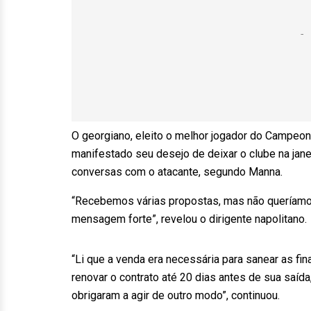
O georgiano, eleito o melhor jogador do Campeonat
manifestado seu desejo de deixar o clube na jane
conversas com o atacante, segundo Manna.
“Recebemos várias propostas, mas não queríamo
mensagem forte”, revelou o dirigente napolitano.
“Li que a venda era necessária para sanear as fi
renovar o contrato até 20 dias antes de sua saí
obrigaram a agir de outro modo”, continuou.