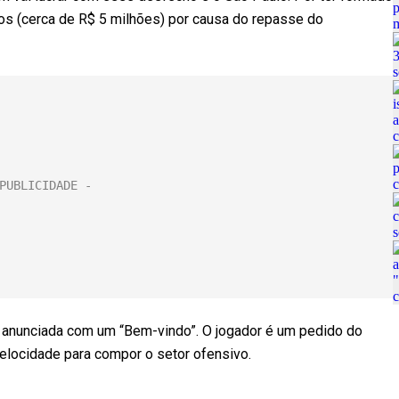
uros (cerca de R$ 5 milhões) por causa do repasse do
 é anunciada com um “Bem-vindo”. O jogador é um pedido do
locidade para compor o setor ofensivo.