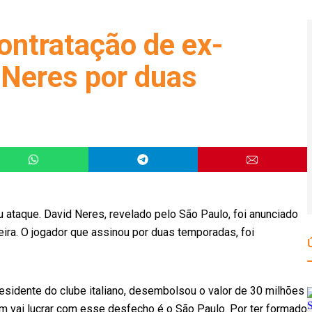
ontratação de ex-
 Neres por duas
 ataque. David Neres, revelado pelo São Paulo, foi anunciado
feira. O jogador que assinou por duas temporadas, foi
presidente do clube italiano, desembolsou o valor de 30 milhões
m vai lucrar com esse desfecho é o São Paulo. Por ter formado