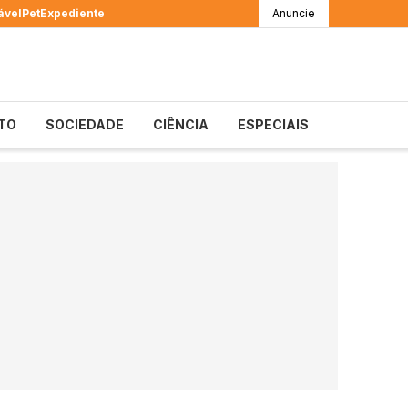
ável
Pet
Expediente
Anuncie
TO
SOCIEDADE
CIÊNCIA
ESPECIAIS