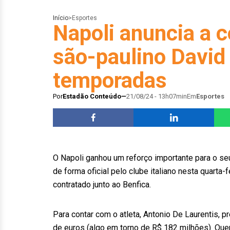
Início
>
Esportes
Napoli anuncia a c
são-paulino David
temporadas
Por
Estadão Conteúdo
21/08/24 - 13h07min
Em
Esportes
O Napoli ganhou um reforço importante para o seu
de forma oficial pelo clube italiano nesta quarta-
contratado junto ao Benfica.
Para contar com o atleta, Antonio De Laurentis, 
de euros (algo em torno de R$ 182 milhões). Que