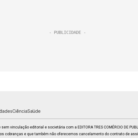
idades
Ciência
Saúde
 e sem vinculação editorial e societária com a EDITORA TRES COMÉRCIO DE PU
mos cobranças e que também não oferecemos cancelamento do contrato de assin