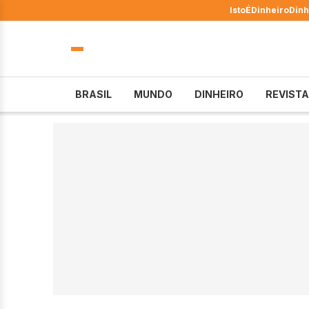
IstoÉ
Dinheiro
Dinh
BRASIL
MUNDO
DINHEIRO
REVISTA