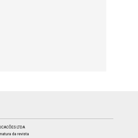
BLICACÕES LTDA
atura da revista