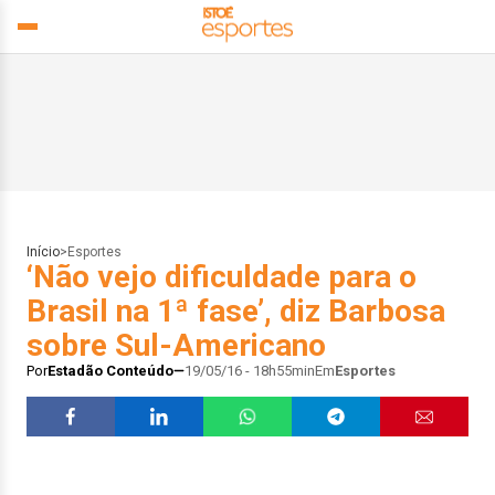
Início
>
Esportes
‘Não vejo dificuldade para o
Brasil na 1ª fase’, diz Barbosa
sobre Sul-Americano
Por
Estadão Conteúdo
19/05/16 - 18h55min
Em
Esportes