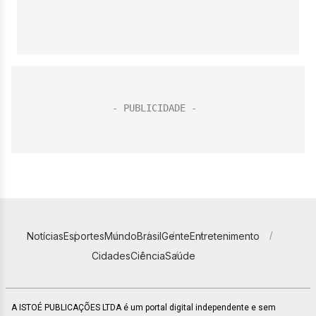
Notícias
Esportes
Mundo
Brasil
Gente
Entretenimento
Cidades
Ciência
Saúde
A ISTOÉ PUBLICAÇÕES LTDA é um portal digital independente e sem