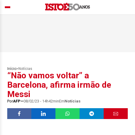
Início
>
Notícias
“Não vamos voltar” a
Barcelona, afirma irmão de
Messi
Por
AFP
08/02/23 - 14h42min
Em
Notícias