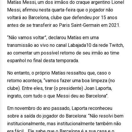
Matías Messi, um dos irmãos do craque argentino Lionel
Messi, afirmou nesta quarta-feira que o jogador não
voltará ao Barcelona, clube que defendeu por 15 anos
antes de se transferir ao Paris Saint-Germain em 2021.
“Não vamos voltar”, declarou Matías em uma
transmissão ao vivo no canal Labajada10 da rede Twitch,
ao comentar um possível retorno de seu irmão ao time
espanhol no final desta temporada.
No entanto, o próprio Matías ressaltou que, caso o
retorno aconteça, “vamos fazer uma boa limpeza (no
clube). Entre eles, tirar (o presidente) Joan Laporta,
ingrato, com tudo o que Messi deu ao Barcelona”.
Em novembro do ano passado, Laporta reconheceu
sobre a saída do jogador do Barcelona: “Não resolvi bem
institucionalmente, mas institucionalmente também não
era fácil… Ele sabe que o Barcelona é a sua casa e o