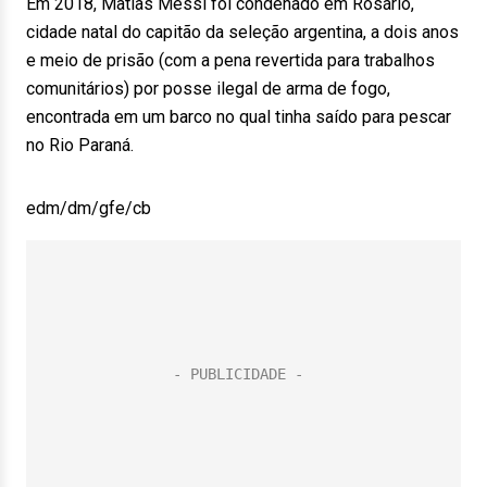
Em 2018, Matías Messi foi condenado em Rosário,
cidade natal do capitão da seleção argentina, a dois anos
e meio de prisão (com a pena revertida para trabalhos
comunitários) por posse ilegal de arma de fogo,
encontrada em um barco no qual tinha saído para pescar
no Rio Paraná.
edm/dm/gfe/cb