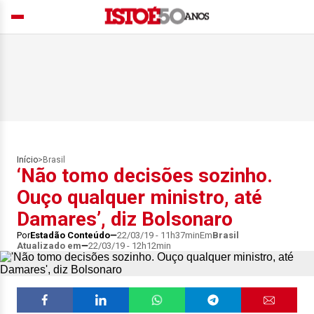
Início
>
Brasil
‘Não tomo decisões sozinho.
Ouço qualquer ministro, até
Damares’, diz Bolsonaro
Por
Estadão Conteúdo
22/03/19 - 11h37min
Em
Brasil
Atualizado em
22/03/19 - 12h12min