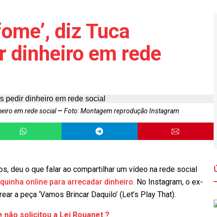
ome’, diz Tuca
r dinheiro em rede
heiro em rede social
Foto: Montagem reprodução Instagram
os, deu o que falar ao compartilhar um vídeo na rede social
uinha online para arrecadar dinheiro
. No Instagram, o ex-
rear a peça ‘Vamos Brincar Daquilo’ (Let’s Play That).
 não solicitou a Lei Rouanet ?