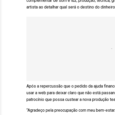
complementar de som e luz, produção, técnica, grá
artista ao detalhar qual será o destino do dinheiro
Após a repercussão que o pedido da ajuda financeir
usar a web para deixar claro que não está passa
patrocínio que possa custear a nova produção teat
“Agradeço pela preocupação com meu bem-estar. 