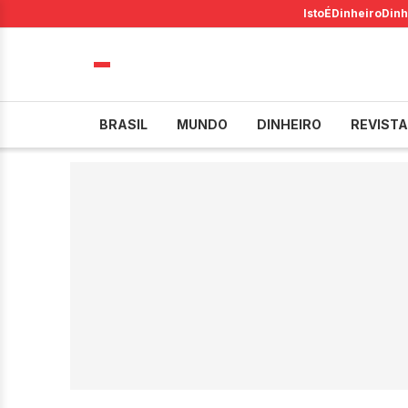
IstoÉ
Dinheiro
Dinh
BRASIL
MUNDO
DINHEIRO
REVISTA