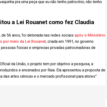
vaquinha pra uma peça que eu não tenho patrocínio, não tenho
itou a Lei Rouanet como fez Claudia
, de 56 anos, foi detonada nas redes sociais
após o Ministério
es por meio da Lei Rouanet
, criada em 1991, no governo
 a pessoas físicas e empresas privadas patrocinadoras de
icial da União, o projeto tem por objetivo a pesquisa, a
oduzidos e encenados por Raia. Ela apresentou a proposta de
a das artes cênicas e o mercado profissional para atores”.