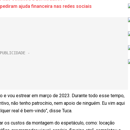
ediram ajuda financeira nas redes sociais
o e vou estrear em março de 2023. Durante todo esse tempo,
ntivo, não tenho patrocínio, nem apoio de ninguém. Eu vim aqui
lquer real é bem-vindo”, disse Tuca.
ar os custos da montagem do espetáculo, como: locação