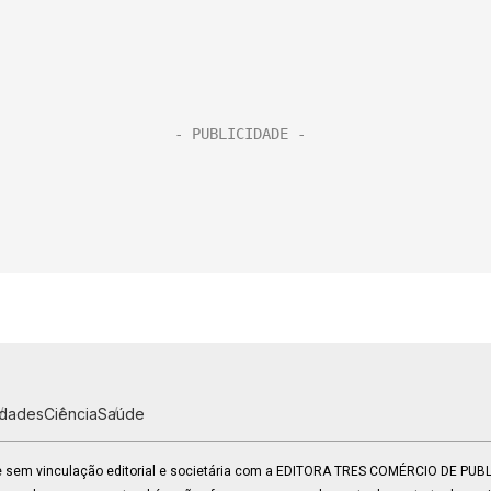
idades
Ciência
Saúde
 e sem vinculação editorial e societária com a EDITORA TRES COMÉRCIO DE PU