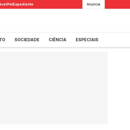
ável
Pet
Expediente
Anuncie
TO
SOCIEDADE
CIÊNCIA
ESPECIAIS