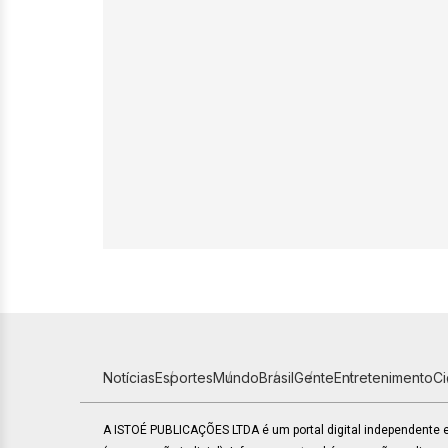
Notícias
Esportes
Mundo
Brasil
Gente
Entretenimento
C
A ISTOÉ PUBLICAÇÕES LTDA é um portal digital independente