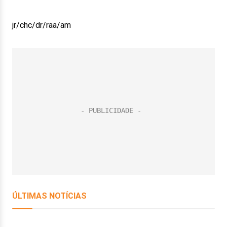
jr/chc/dr/raa/am