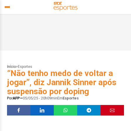
Início
>
Esportes
“Não tenho medo de voltar a
jogar”, diz Jannik Sinner após
suspensão por doping
Por
AFP
05/05/25 - 20h09min
Em
Esportes