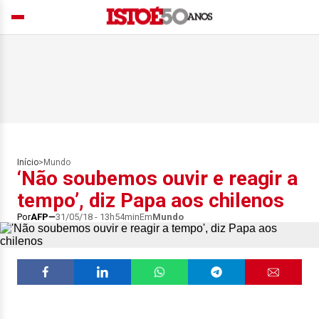
Início
>
Mundo
‘Não soubemos ouvir e reagir a
tempo’, diz Papa aos chilenos
Por
AFP
31/05/18 - 13h54min
Em
Mundo