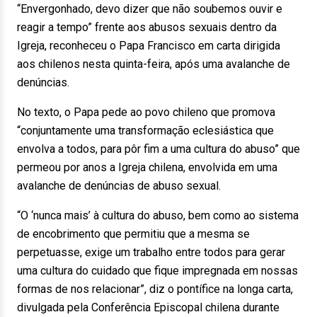
“Envergonhado, devo dizer que não soubemos ouvir e
reagir a tempo” frente aos abusos sexuais dentro da
Igreja, reconheceu o Papa Francisco em carta dirigida
aos chilenos nesta quinta-feira, após uma avalanche de
denúncias.
No texto, o Papa pede ao povo chileno que promova
“conjuntamente uma transformação eclesiástica que
envolva a todos, para pôr fim a uma cultura do abuso” que
permeou por anos a Igreja chilena, envolvida em uma
avalanche de denúncias de abuso sexual.
“O ‘nunca mais’ à cultura do abuso, bem como ao sistema
de encobrimento que permitiu que a mesma se
perpetuasse, exige um trabalho entre todos para gerar
uma cultura do cuidado que fique impregnada em nossas
formas de nos relacionar”, diz o pontífice na longa carta,
divulgada pela Conferência Episcopal chilena durante