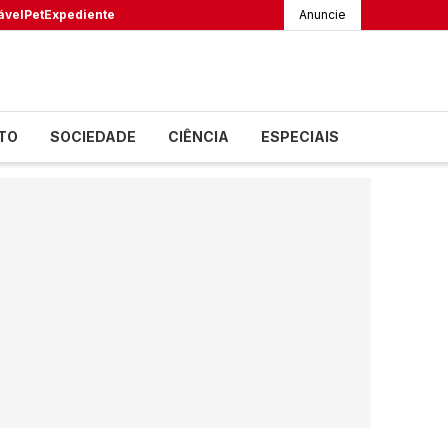
ável
Pet
Expediente
Anuncie
TO
SOCIEDADE
CIÊNCIA
ESPECIAIS