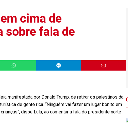
a em cima de
a sobre fala de
ideia manifestada por Donald Trump, de retirar os palestinos da
urística de gente rica. “Ninguém vai fazer um lugar bonito em
rianças”, disse Lula, ao comentar a fala do presidente norte-