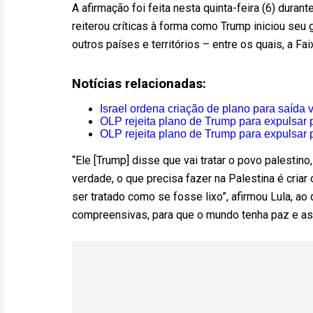
A afirmação foi feita nesta quinta-feira (6) duran
reiterou críticas à forma como Trump iniciou s
outros países e territórios – entre os quais, a Fa
Notícias relacionadas:
Israel ordena criação de plano para saída 
OLP rejeita plano de Trump para expulsar 
OLP rejeita plano de Trump para expulsar 
“Ele [Trump] disse que vai tratar o povo palesti
verdade, o que precisa fazer na Palestina é cria
ser tratado como se fosse lixo”, afirmou Lula, ao
compreensivas, para que o mundo tenha paz e as