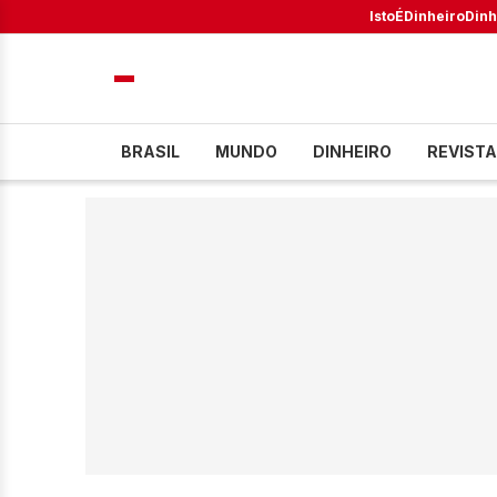
IstoÉ
Dinheiro
Dinh
BRASIL
MUNDO
DINHEIRO
REVISTA