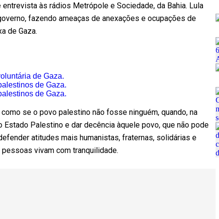
te entrevista às rádios Metrópole e Sociedade, da Bahia. Lula
eu governo, fazendo ameaças de anexações e ocupações de
ixa de Gaza.
voluntária de Gaza.
palestinos de Gaza.
palestinos de Gaza.
no, como se o povo palestino não fosse ninguém, quando, na
r o Estado Palestino e dar decência àquele povo, que não pode
 defender atitudes mais humanistas, fraternas, solidárias e
 pessoas vivam com tranquilidade.