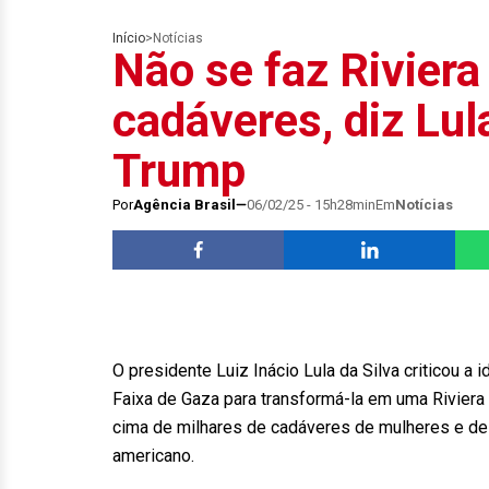
Início
>
Notícias
Não se faz Rivier
cadáveres, diz Lul
Trump
Por
Agência Brasil
06/02/25 - 15h28min
Em
Notícias
O presidente Luiz Inácio Lula da Silva criticou a 
Faixa de Gaza para transformá-la em uma Riviera t
cima de milhares de cadáveres de mulheres e de c
americano.