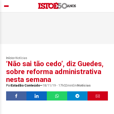
Início
>
Notícias
‘Não sai tão cedo’, diz Guedes,
sobre reforma administrativa
nesta semana
Por
Estadão Conteúdo
18/11/19 - 17h02min
Em
Notícias