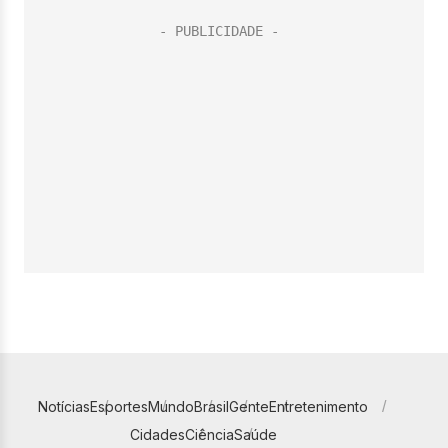
Notícias
Esportes
Mundo
Brasil
Gente
Entretenimento
Cidades
Ciência
Saúde