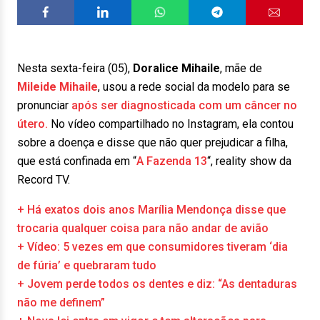
Nesta sexta-feira (05),
Doralice Mihaile
, mãe de
Mileide Mihaile
, usou a rede social da modelo para se
pronunciar
após ser diagnosticada com um câncer no
útero.
No vídeo compartilhado no Instagram, ela contou
sobre a doença e disse que não quer prejudicar a filha,
que está confinada em “
A Fazenda 13
“, reality show da
Record TV.
+ Há exatos dois anos Marília Mendonça disse que
trocaria qualquer coisa para não andar de avião
+ Vídeo: 5 vezes em que consumidores tiveram ‘dia
de fúria’ e quebraram tudo
+ Jovem perde todos os dentes e diz: “As dentaduras
não me definem”