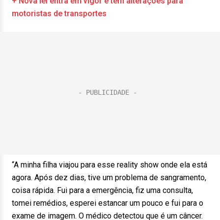
+ Nova lei entra em vigor e tem alterações para
motoristas de transportes
“A minha filha viajou para esse reality show onde ela está
agora. Após dez dias, tive um problema de sangramento,
coisa rápida. Fui para a emergência, fiz uma consulta,
tomei remédios, esperei estancar um pouco e fui para o
exame de imagem. O médico detectou que é um câncer.