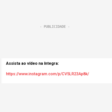
Assista ao vídeo na íntegra:
https://www.instagram.com/p/CV5LR23Ap8k/