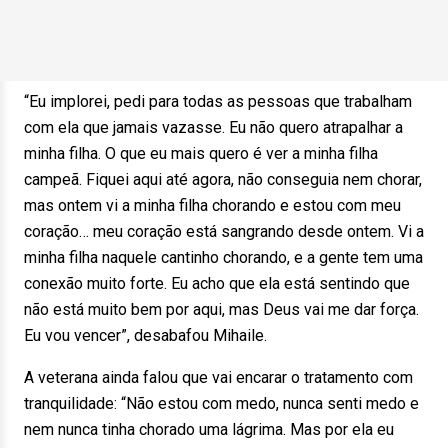
“Eu implorei, pedi para todas as pessoas que trabalham
com ela que jamais vazasse. Eu não quero atrapalhar a
minha filha. O que eu mais quero é ver a minha filha
campeã. Fiquei aqui até agora, não conseguia nem chorar,
mas ontem vi a minha filha chorando e estou com meu
coração… meu coração está sangrando desde ontem. Vi a
minha filha naquele cantinho chorando, e a gente tem uma
conexão muito forte. Eu acho que ela está sentindo que
não está muito bem por aqui, mas Deus vai me dar força.
Eu vou vencer”, desabafou Mihaile.
A veterana ainda falou que vai encarar o tratamento com
tranquilidade: “Não estou com medo, nunca senti medo e
nem nunca tinha chorado uma lágrima. Mas por ela eu