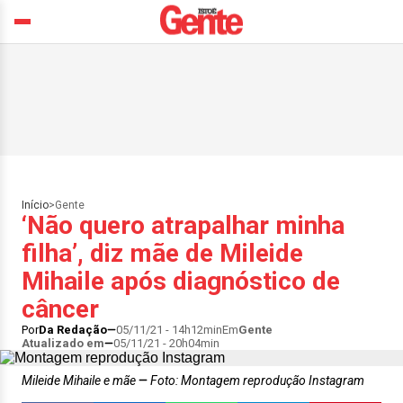
Início
>
Gente
‘Não quero atrapalhar minha
filha’, diz mãe de Mileide
Mihaile após diagnóstico de
câncer
Por
Da Redação
05/11/21 - 14h12min
Em
Gente
Atualizado em
05/11/21 - 20h04min
Mileide Mihaile e mãe
Foto: Montagem reprodução Instagram