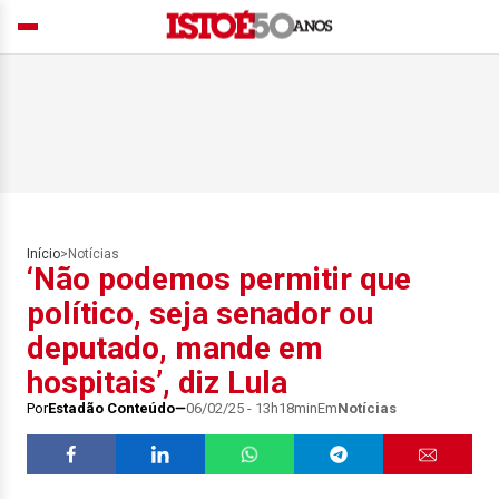
Início
>
Notícias
‘Não podemos permitir que
político, seja senador ou
deputado, mande em
hospitais’, diz Lula
Por
Estadão Conteúdo
06/02/25 - 13h18min
Em
Notícias