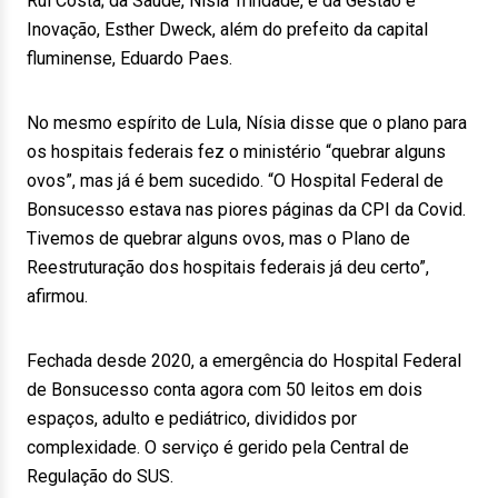
Rui Costa; da Saúde, Nísia Trindade, e da Gestão e
Inovação, Esther Dweck, além do prefeito da capital
fluminense, Eduardo Paes.
No mesmo espírito de Lula, Nísia disse que o plano para
os hospitais federais fez o ministério “quebrar alguns
ovos”, mas já é bem sucedido. “O Hospital Federal de
Bonsucesso estava nas piores páginas da CPI da Covid.
Tivemos de quebrar alguns ovos, mas o Plano de
Reestruturação dos hospitais federais já deu certo”,
afirmou.
Fechada desde 2020, a emergência do Hospital Federal
de Bonsucesso conta agora com 50 leitos em dois
espaços, adulto e pediátrico, divididos por
complexidade. O serviço é gerido pela Central de
Regulação do SUS.