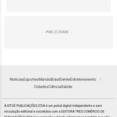
Notícias
Esportes
Mundo
Brasil
Gente
Entretenimento
Cidades
Ciência
Saúde
A ISTOÉ PUBLICAÇÕES LTDA é um portal digital independente e sem
vinculação editorial e societária com a EDITORA TRES COMÉRCIO DE