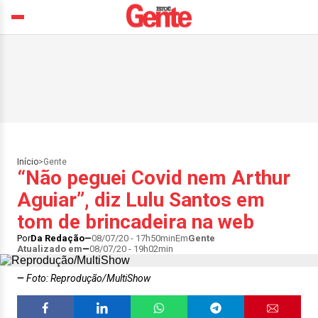
Início
>
Gente
“Não peguei Covid nem Arthur
Aguiar”, diz Lulu Santos em
tom de brincadeira na web
Por
Da Redação
08/07/20 - 17h50min
Em
Gente
Atualizado em
08/07/20 - 19h02min
Foto: Reprodução/MultiShow