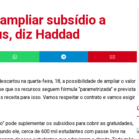
ampliar subsídio a
s, diz Haddad
scartou na quarta-feira, 18, a possibilidade de ampliar o valor
e que os recursos seguem fórmula “parametrizada” e prevista
 receita para isso. Vamos respeitar o contrato e vamos exigir
io” pode suplementar os subsídios para cobrir as gratuidades,
gundo ele, cerca de 600 mil estudantes com passe livre na