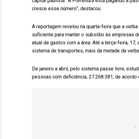
capital paulista. “A Prefeitura está pagando a p
cresce esse número”, destacou.
A reportagem revelou na quarta-feira que a verba
suficiente para manter o subsídio às empresas d
atual de gastos com a área. Até a terça-feira, 17
sistema de transportes, mais da metade da verba 
De janeiro a abril, pelo sistema passe livre, est
pessoas com deficiência, 27.268.381, de acordo