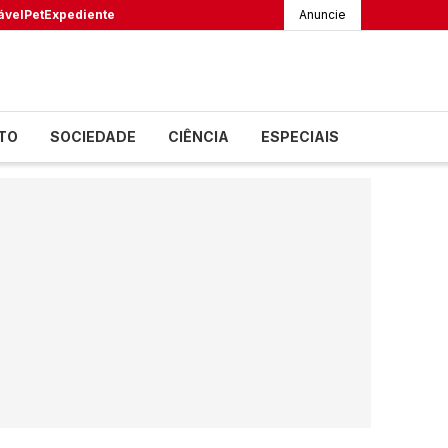
ável
Pet
Expediente
Anuncie
TO
SOCIEDADE
CIÊNCIA
ESPECIAIS