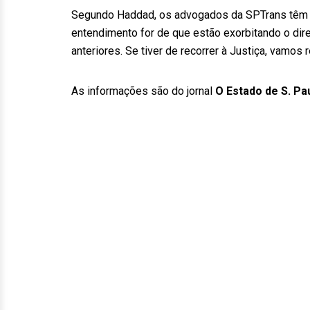
Segundo Haddad, os advogados da SPTrans têm a
entendimento for de que estão exorbitando o di
anteriores. Se tiver de recorrer à Justiça, vamos r
As informações são do jornal
O Estado de S. Pa