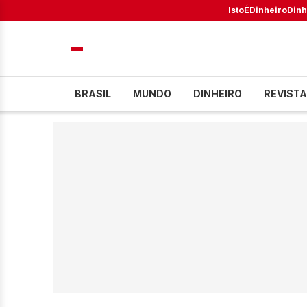
IstoÉ
Dinheiro
Dinh
BRASIL
MUNDO
DINHEIRO
REVISTA