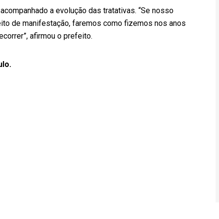
companhado a evolução das tratativas. “Se nosso
reito de manifestação, faremos como fizemos nos anos
ecorrer”, afirmou o prefeito.
ulo.