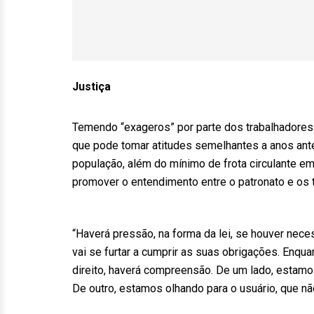
Justiça
Temendo “exageros” por parte dos trabalhadores 
que pode tomar atitudes semelhantes a anos anter
população, além do mínimo de frota circulante em
promover o entendimento entre o patronato e os 
“Haverá pressão, na forma da lei, se houver neces
vai se furtar a cumprir as suas obrigações. Enqu
direito, haverá compreensão. De um lado, estam
De outro, estamos olhando para o usuário, que não