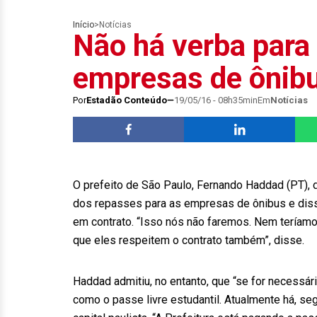
Início
>
Notícias
Não há verba para 
empresas de ônibu
Por
Estadão Conteúdo
19/05/16 - 08h35min
Em
Notícias
O prefeito de São Paulo, Fernando Haddad (PT), de
dos repasses para as empresas de ônibus e diss
em contrato. “Isso nós não faremos. Nem teríamos
que eles respeitem o contrato também”, disse.
Haddad admitiu, no entanto, que “se for necessár
como o passe livre estudantil. Atualmente há, se