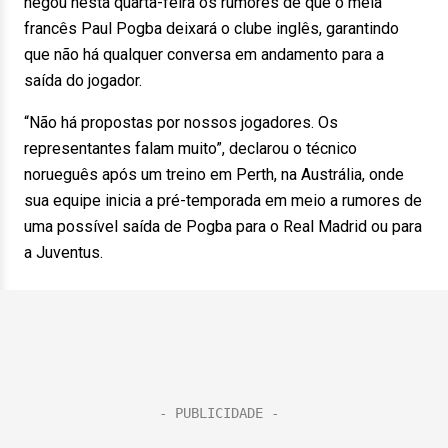
negou nesta quarta-feira os rumores de que o meia
francês Paul Pogba deixará o clube inglês, garantindo
que não há qualquer conversa em andamento para a
saída do jogador.
“Não há propostas por nossos jogadores. Os
representantes falam muito”, declarou o técnico
norueguês após um treino em Perth, na Austrália, onde
sua equipe inicia a pré-temporada em meio a rumores de
uma possível saída de Pogba para o Real Madrid ou para
a Juventus.