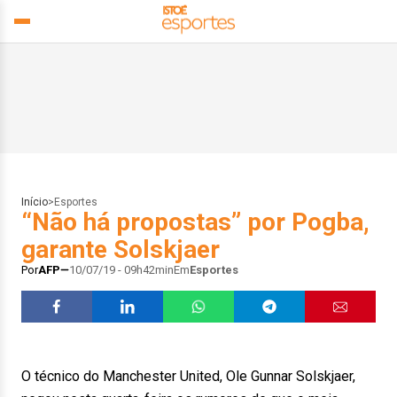
Início
>
Esportes
“Não há propostas” por Pogba,
garante Solskjaer
Por
AFP
10/07/19 - 09h42min
Em
Esportes
O técnico do Manchester United, Ole Gunnar Solskjaer,