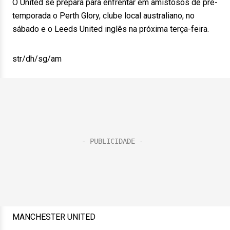
O United se prepara para enfrentar em amistosos de pré-
temporada o Perth Glory, clube local australiano, no
sábado e o Leeds United inglês na próxima terça-feira.
str/dh/sg/am
MANCHESTER UNITED