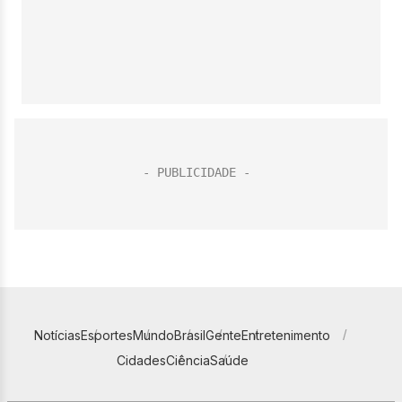
Notícias
Esportes
Mundo
Brasil
Gente
Entretenimento
Cidades
Ciência
Saúde