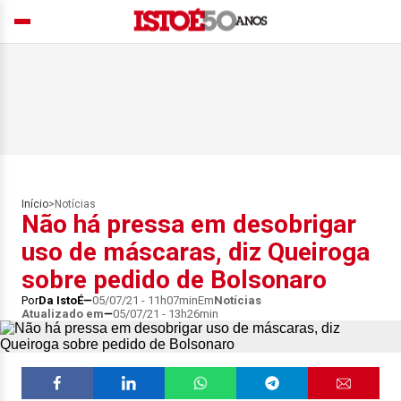
Início
>
Notícias
Não há pressa em desobrigar
uso de máscaras, diz Queiroga
sobre pedido de Bolsonaro
Por
Da IstoÉ
05/07/21 - 11h07min
Em
Notícias
Atualizado em
05/07/21 - 13h26min