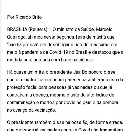
Por Ricardo Brito
BRASÍLIA (Reuters) – O ministro da Saúde, Marcelo
Queiroga, afirmou nesta segunda-feira de manhã que
“não há pressa” em desobrigar o uso de máscaras em
meio à pandemia de Covid-19 no Brasil e destacou que a
medida será adotada com base na ciência.
Há quase um mês, o presidente Jair Bolsonaro disse
que o ministro iria emitir um parecer para liberar o uso da
proteção facial para pessoas já vacinadas ou que já
contraíram a doença, mesmo diante do alto índice de
contaminação e mortes por Covid no país e da demora
no avanço da vacinação.
O presidente também disse na ocasião, de forma errada,
que pessoas já vacinadas contra a Covid não transmitem