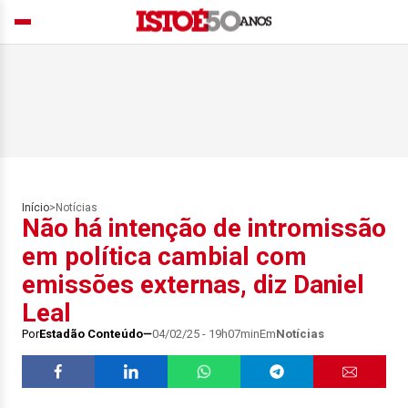
Início
>
Notícias
Não há intenção de intromissão
em política cambial com
emissões externas, diz Daniel
Leal
Por
Estadão Conteúdo
04/02/25 - 19h07min
Em
Notícias