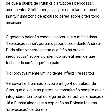
de que a guerra de Putin cria situações perigosas”,
acrescentou Stoltenberg, que, por outro lado, descartou
instituir uma zona de exclusão aérea sobre o território
ucraniano.
O governo polonês chegou a dizer que o míssil tinha
“fabricação russa”, porém o próprio presidente Andrzej
Duda afirmou nesta quarta que “não há provas
inequívocas” sobre a origem do projétil nem de que
tenha sido um “ataque” ao país.
“Foi provavelmente um incidente infeliz”, ressaltou.
Varsóvia também não ativou o artigo 4 do tratado da
Otan, que diz que as partes se consultarão sempre que a
integridade territorial de alguma delas estiver ameaçada.
Já a Rússia alega que a explosão na Polônia foi uma
“provocação” da Ucrânia.