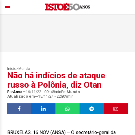
Início
>
Mundo
Não há indícios de ataque
russo à Polônia, diz Otan
Por
Ansa
16/11/22 - 09h48min
Em
Mundo
Atualizado em
15/11/24 - 22h09min
BRUXELAS, 16 NOV (ANSA) – O secretário-geral da