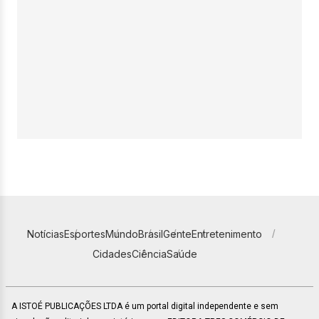
Notícias
Esportes
Mundo
Brasil
Gente
Entretenimento
Cidades
Ciência
Saúde
A ISTOÉ PUBLICAÇÕES LTDA é um portal digital independente e sem