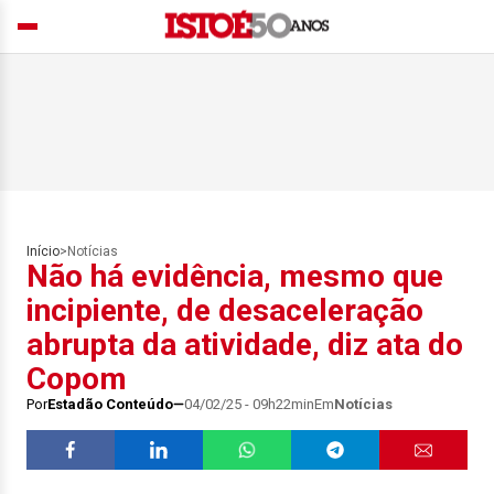
Início
>
Notícias
Não há evidência, mesmo que
incipiente, de desaceleração
abrupta da atividade, diz ata do
Copom
Por
Estadão Conteúdo
04/02/25 - 09h22min
Em
Notícias