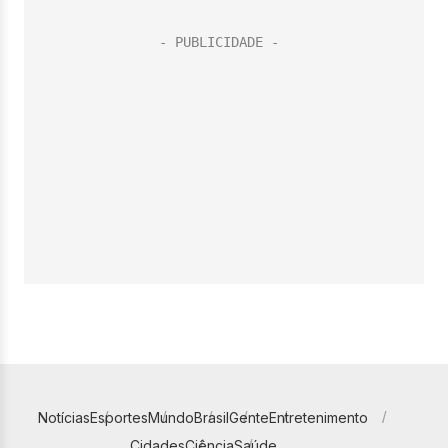
Notícias
Esportes
Mundo
Brasil
Gente
Entretenimento
Cidades
Ciência
Saúde