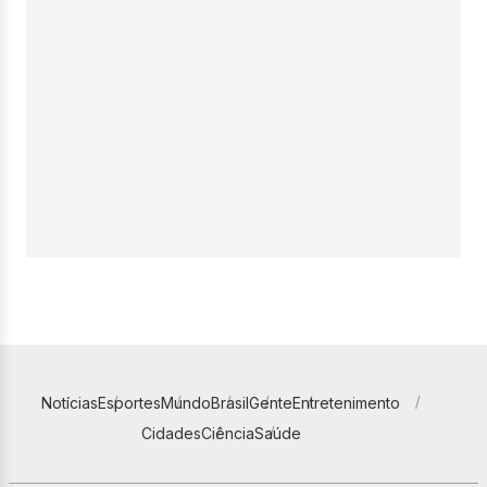
Notícias
Esportes
Mundo
Brasil
Gente
Entretenimento
Cidades
Ciência
Saúde