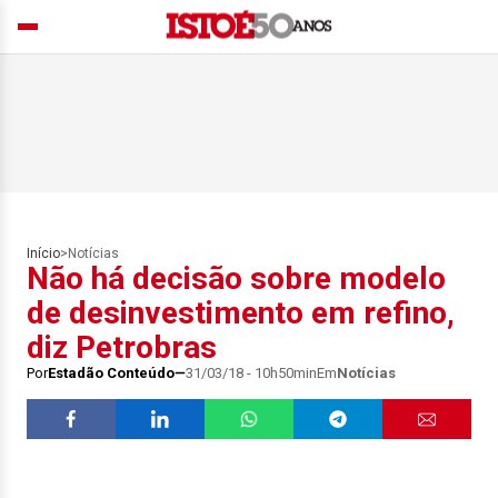
Início
>
Notícias
Não há decisão sobre modelo
de desinvestimento em refino,
diz Petrobras
Por
Estadão Conteúdo
31/03/18 - 10h50min
Em
Notícias