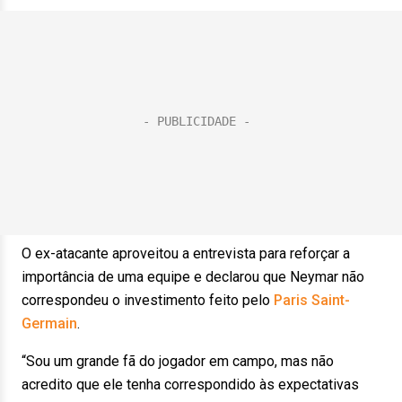
O ex-atacante aproveitou a entrevista para reforçar a
importância de uma equipe e declarou que Neymar não
correspondeu o investimento feito pelo
Paris Saint-
Germain
.
“Sou um grande fã do jogador em campo, mas não
acredito que ele tenha correspondido às expectativas