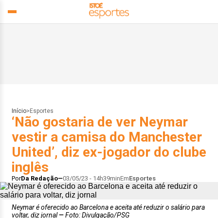
Início
>
Esportes
‘Não gostaria de ver Neymar
vestir a camisa do Manchester
United’, diz ex-jogador do clube
inglês
Por
Da Redação
03/05/23 - 14h39min
Em
Esportes
Neymar é oferecido ao Barcelona e aceita até reduzir o salário para
voltar, diz jornal
Foto: Divulgação/PSG