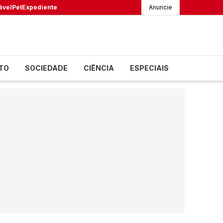
ável
Pet
Expediente
Anuncie
TO
SOCIEDADE
CIÊNCIA
ESPECIAIS