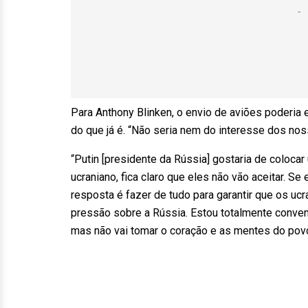
Para Anthony Blinken, o envio de aviões poderia 
do que já é. “Não seria nem do interesse dos nos
“Putin [presidente da Rússia] gostaria de coloca
ucraniano, fica claro que eles não vão aceitar. Se
resposta é fazer de tudo para garantir que os u
pressão sobre a Rússia. Estou totalmente conven
mas não vai tomar o coração e as mentes do povo 