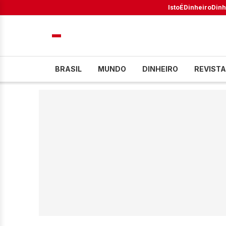
IstoÉ
Dinheiro
Dinh
BRASIL
MUNDO
DINHEIRO
REVISTA