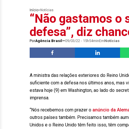
Início
>
Notícias
“Não gastamos o s
defesa”, diz chanc
Por
Agência Brasil
09/03/22 - 15h54min
Em
Notícias
A ministra das relações exteriores do Reino Unid
suficiente com a defesa nos últimos anos, mas v
estava hoje (9) em Washington, ao lado do secret
imprensa.
“Nós recebemos com prazer o
anúncio da Alem
outros países também. Precisamos também aumen
Unidos e o Reino Unido têm feito isso, têm comp