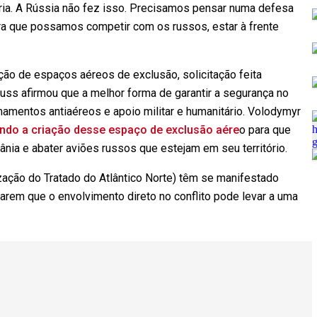
Fria. A Rússia não fez isso. Precisamos pensar numa defesa
ara que possamos competir com os russos, estar à frente
ção de espaços aéreos de exclusão, solicitação feita
russ afirmou que a melhor forma de garantir a segurança no
mamentos antiaéreos e apoio militar e humanitário. Volodymyr
ndo a criação desse espaço de exclusão aére
o para que
nia e abater aviões russos que estejam em seu território.
zação do Tratado do Atlântico Norte) têm se manifestado
arem que o envolvimento direto no conflito pode levar a uma