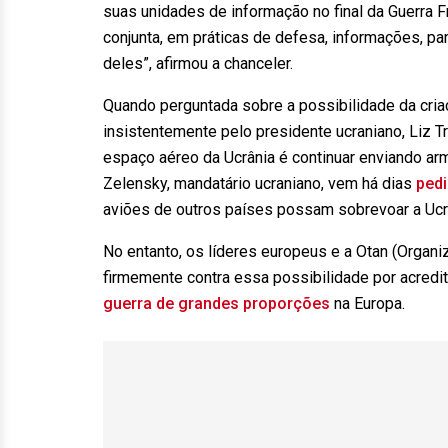
suas unidades de informação no final da Guerra 
conjunta, em práticas de defesa, informações, p
deles”, afirmou a chanceler.
Quando perguntada sobre a possibilidade da cria
insistentemente pelo presidente ucraniano, Liz T
espaço aéreo da Ucrânia é continuar enviando ar
Zelensky, mandatário ucraniano, vem há dias
pedi
aviões de outros países possam sobrevoar a Ucrâ
No entanto, os líderes europeus e a Otan (Organi
firmemente contra essa possibilidade por acredit
guerra de grandes proporções
na Europa.