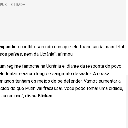
expandir o conflito fazendo com que ele fosse ainda mais letal
sos países, nem da Ucrânia”, afirmou.
r um regime fantoche na Ucrânia e, diante da resposta do povo
 ele tentar, será um longo e sangrento desastre. A nossa
cranianos tenham os meios de se defender. Vamos aumentar a
cido de que Putin vai fracassar. Você pode tomar uma cidade,
ucraniano”, disse Blinken.