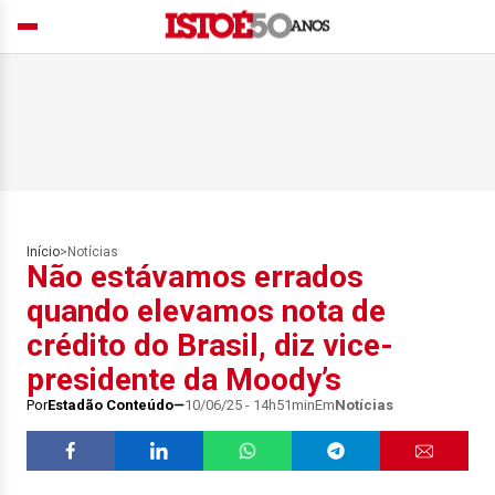
Início
>
Notícias
Não estávamos errados
quando elevamos nota de
crédito do Brasil, diz vice-
presidente da Moody’s
Por
Estadão Conteúdo
10/06/25 - 14h51min
Em
Notícias