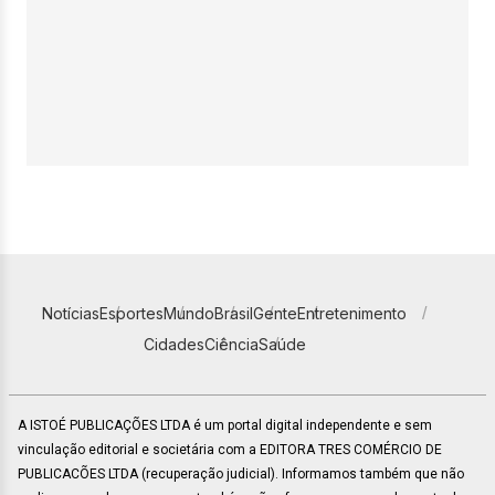
Notícias
Esportes
Mundo
Brasil
Gente
Entretenimento
Cidades
Ciência
Saúde
A ISTOÉ PUBLICAÇÕES LTDA é um portal digital independente e sem
vinculação editorial e societária com a EDITORA TRES COMÉRCIO DE
PUBLICACÕES LTDA (recuperação judicial). Informamos também que não