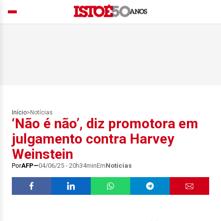
Início
>
Notícias
‘Não é não’, diz promotora em
julgamento contra Harvey
Weinstein
Por
AFP
04/06/25 - 20h34min
Em
Notícias