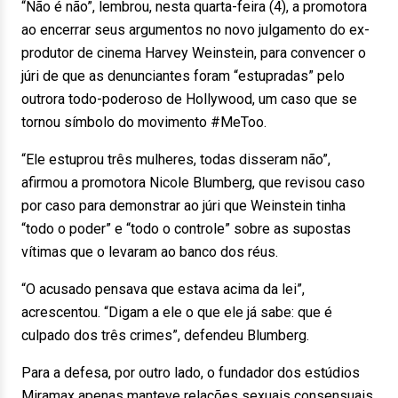
“Não é não”, lembrou, nesta quarta-feira (4), a promotora
ao encerrar seus argumentos no novo julgamento do ex-
produtor de cinema Harvey Weinstein, para convencer o
júri de que as denunciantes foram “estupradas” pelo
outrora todo-poderoso de Hollywood, um caso que se
tornou símbolo do movimento #MeToo.
“Ele estuprou três mulheres, todas disseram não”,
afirmou a promotora Nicole Blumberg, que revisou caso
por caso para demonstrar ao júri que Weinstein tinha
“todo o poder” e “todo o controle” sobre as supostas
vítimas que o levaram ao banco dos réus.
“O acusado pensava que estava acima da lei”,
acrescentou. “Digam a ele o que ele já sabe: que é
culpado dos três crimes”, defendeu Blumberg.
Para a defesa, por outro lado, o fundador dos estúdios
Miramax apenas manteve relações sexuais consensuais