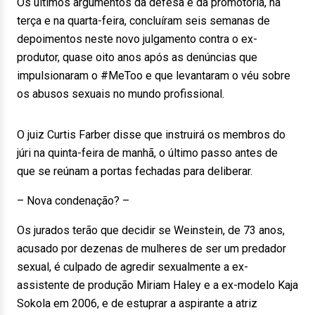
Os últimos argumentos da defesa e da promotoria, na
terça e na quarta-feira, concluíram seis semanas de
depoimentos neste novo julgamento contra o ex-
produtor, quase oito anos após as denúncias que
impulsionaram o #MeToo e que levantaram o véu sobre
os abusos sexuais no mundo profissional.
O juiz Curtis Farber disse que instruirá os membros do
júri na quinta-feira de manhã, o último passo antes de
que se reúnam a portas fechadas para deliberar.
– Nova condenação? –
Os jurados terão que decidir se Weinstein, de 73 anos,
acusado por dezenas de mulheres de ser um predador
sexual, é culpado de agredir sexualmente a ex-
assistente de produção Miriam Haley e a ex-modelo Kaja
Sokola em 2006, e de estuprar a aspirante a atriz