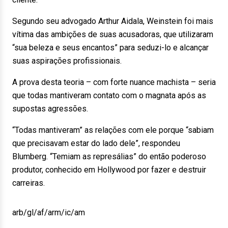
Segundo seu advogado Arthur Aidala, Weinstein foi mais
vítima das ambições de suas acusadoras, que utilizaram
“sua beleza e seus encantos” para seduzi-lo e alcançar
suas aspirações profissionais.
A prova desta teoria – com forte nuance machista – seria
que todas mantiveram contato com o magnata após as
supostas agressões.
“Todas mantiveram” as relações com ele porque “sabiam
que precisavam estar do lado dele”, respondeu
Blumberg. “Temiam as represálias” do então poderoso
produtor, conhecido em Hollywood por fazer e destruir
carreiras.
arb/gl/af/arm/ic/am