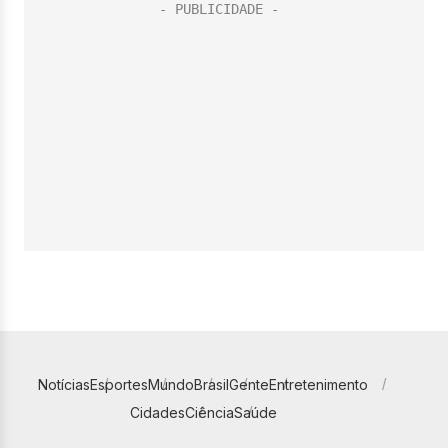
Notícias
Esportes
Mundo
Brasil
Gente
Entretenimento
Cidades
Ciência
Saúde