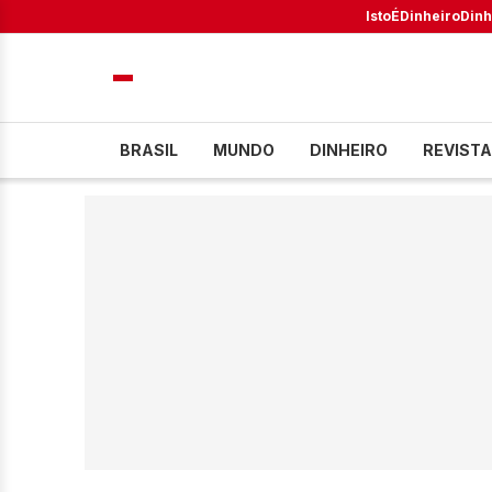
IstoÉ
Dinheiro
Dinh
BRASIL
MUNDO
DINHEIRO
REVISTA