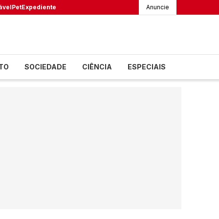
ável
Pet
Expediente
Anuncie
TO
SOCIEDADE
CIÊNCIA
ESPECIAIS