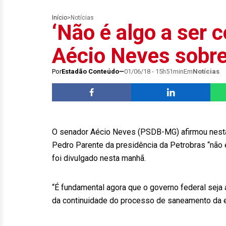
Início
>
Notícias
‘Não é algo a ser 
Aécio Neves sobre
Por
Estadão Conteúdo
01/06/18 - 15h51min
Em
Notícias
O senador Aécio Neves (PSDB-MG) afirmou nesta se
Pedro Parente da presidência da Petrobras “não
foi divulgado nesta manhã.
“É fundamental agora que o governo federal seja 
da continuidade do processo de saneamento da e