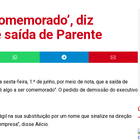
comemorado’, diz
 saída de Parente
xta-feira, 1.º de junho, por meio de nota, que a saída de
 é algo a ser comemorado”. O pedido de demissão do executivo
ágil na sua substituição por um nome que sinalize na direção
mpresa”, disse Aécio.