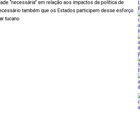
idade “necessária” em relação aos impactos da política de
É necessário também que os Estados participem desse esforço
ar tucano.