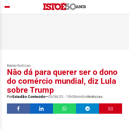
Início
>
Notícias
Não dá para querer ser o dono
do comércio mundial, diz Lula
sobre Trump
Por
Estadão Conteúdo
05/06/25 - 15h00min
Em
Notícias