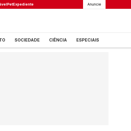
ável
Pet
Expediente
Anuncie
TO
SOCIEDADE
CIÊNCIA
ESPECIAIS