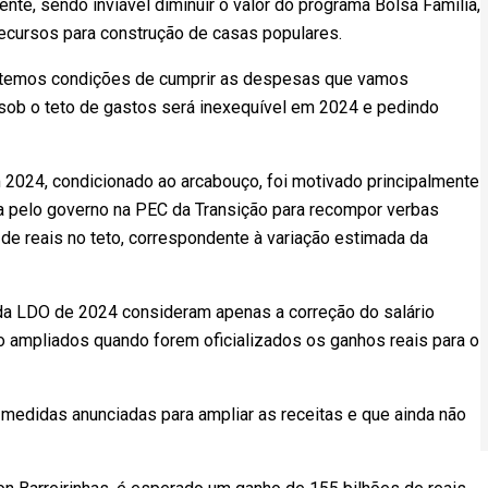
te, sendo inviável diminuir o valor do programa Bolsa Família,
recursos para construção de casas populares.
ão temos condições de cumprir as despesas que vamos
o sob o teto de gastos será inexequível em 2024 e pedindo
 2024, condicionado ao arcabouço, foi motivado principalmente
ida pelo governo na PEC da Transição para recompor verbas
de reais no teto, correspondente à variação estimada da
da LDO de 2024 consideram apenas a correção do salário
o ampliados quando forem oficializados os ganhos reais para o
 medidas anunciadas para ampliar as receitas e que ainda não