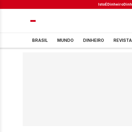
IstoÉ
Dinheiro
Dinh
BRASIL
MUNDO
DINHEIRO
REVISTA