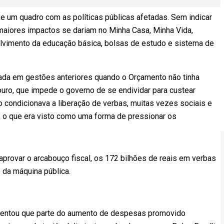
xe um quadro com as políticas públicas afetadas. Sem indicar
maiores impactos se dariam no Minha Casa, Minha Vida,
olvimento da educação básica, bolsas de estudo e sistema de
zada em gestões anteriores quando o Orçamento não tinha
ro, que impede o governo de se endividar para custear
condicionava a liberação de verbas, muitas vezes sociais e
, o que era visto como uma forma de pressionar os
aprovar o arcabouço fiscal, os 172 bilhões de reais em verbas
 da máquina pública.
umentou que parte do aumento de despesas promovido