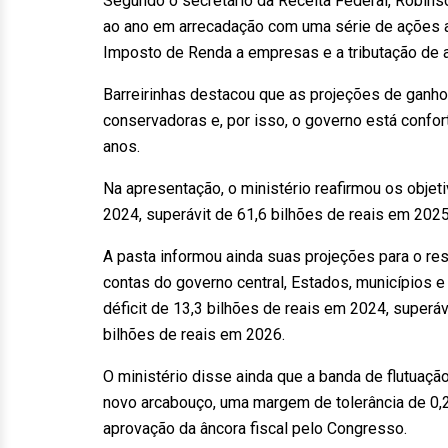
Segundo o secretário da Receita Federal, Robins
ao ano em arrecadação com uma série de ações a
Imposto de Renda a empresas e a tributação de a
Barreirinhas destacou que as projeções de ganho
conservadoras e, por isso, o governo está confo
anos.
Na apresentação, o ministério reafirmou os objet
2024, superávit de 61,6 bilhões de reais em 2025
A pasta informou ainda suas projeções para o res
contas do governo central, Estados, municípios 
déficit de 13,3 bilhões de reais em 2024, superá
bilhões de reais em 2026.
O ministério disse ainda que a banda de flutuação
novo arcabouço, uma margem de tolerância de 0
aprovação da âncora fiscal pelo Congresso.