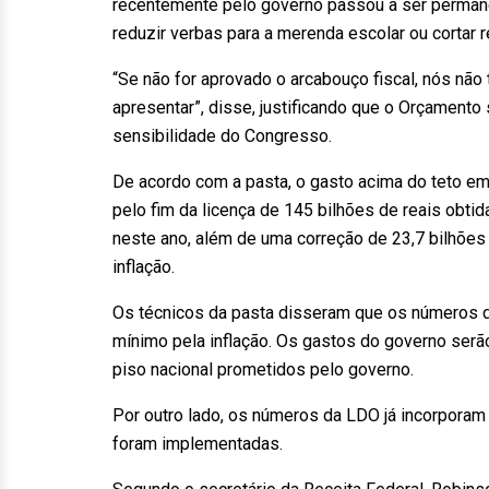
recentemente pelo governo passou a ser permanen
reduzir verbas para a merenda escolar ou cortar 
“Se não for aprovado o arcabouço fiscal, nós n
apresentar”, disse, justificando que o Orçament
sensibilidade do Congresso.
De acordo com a pasta, o gasto acima do teto em
pelo fim da licença de 145 bilhões de reais obt
neste ano, além de uma correção de 23,7 bilhões 
inflação.
Os técnicos da pasta disseram que os números 
mínimo pela inflação. Os gastos do governo serã
piso nacional prometidos pelo governo.
Por outro lado, os números da LDO já incorporam
foram implementadas.