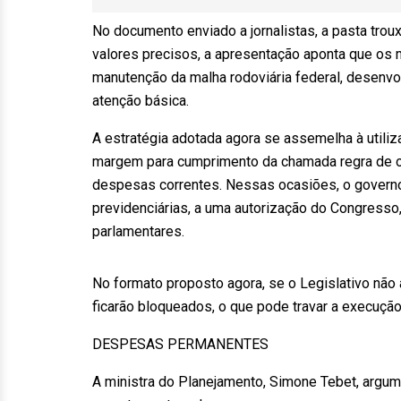
No documento enviado a jornalistas, a pasta trou
valores precisos, a apresentação aponta que os 
manutenção da malha rodoviária federal, desenv
atenção básica.
A estratégia adotada agora se assemelha à utili
margem para cumprimento da chamada regra de ou
despesas correntes. Nessas ocasiões, o governo 
previdenciárias, a uma autorização do Congresso
parlamentares.
No formato proposto agora, se o Legislativo não 
ficarão bloqueados, o que pode travar a execução
DESPESAS PERMANENTES
A ministra do Planejamento, Simone Tebet, arg