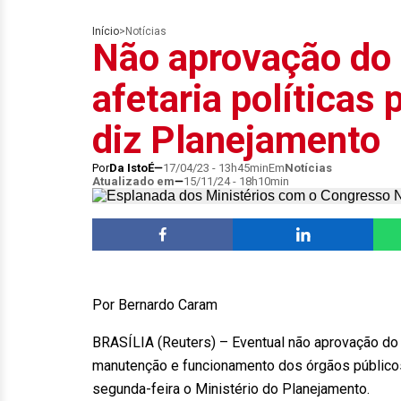
Início
>
Notícias
Não aprovação do 
afetaria políticas
diz Planejamento
Por
Da IstoÉ
17/04/23 - 13h45min
Em
Notícias
Atualizado em
15/11/24 - 18h10min
Por Bernardo Caram
BRASÍLIA (Reuters) – Eventual não aprovação do 
manutenção e funcionamento dos órgãos públicos,
segunda-feira o Ministério do Planejamento.