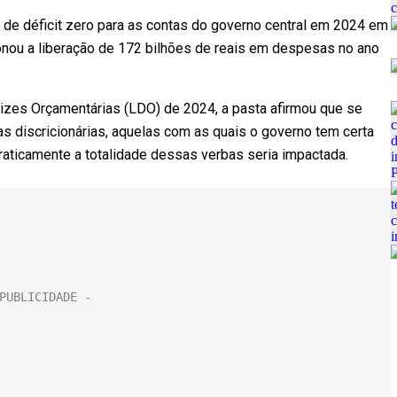
 de déficit zero para as contas do governo central em 2024 em
nou a liberação de 172 bilhões de reais em despesas no ano
rizes Orçamentárias (LDO) de 2024, a pasta afirmou que se
s discricionárias, aquelas com as quais o governo tem certa
praticamente a totalidade dessas verbas seria impactada.