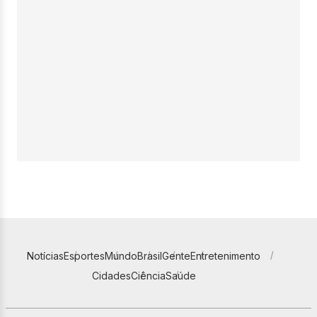
Notícias
Esportes
Mundo
Brasil
Gente
Entretenimento
Cidades
Ciência
Saúde