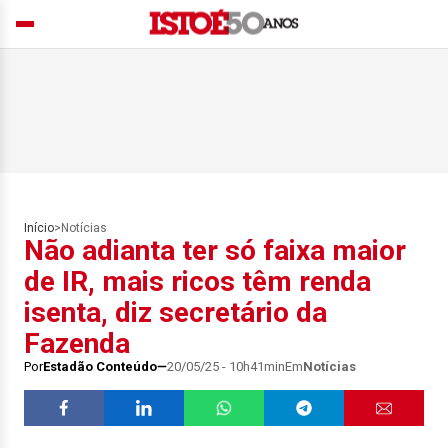
Início
>
Notícias
Não adianta ter só faixa maior
de IR, mais ricos têm renda
isenta, diz secretário da
Fazenda
Por
Estadão Conteúdo
20/05/25 - 10h41min
Em
Notícias